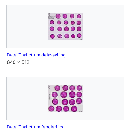
Datei:Thalictrum delavayi.jpg
640 × 512
Datei:Thalictrum fendleri.jpg