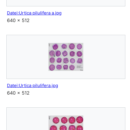
Datei:Urtica pilulifera a.jpg
640 × 512
Datei:Urtica pilulifera.jpg
640 × 512