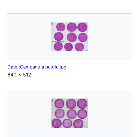
Datei:Campanula patula.jpg
640 × 512