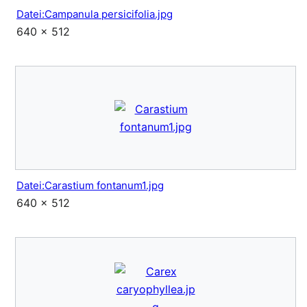
Datei:Campanula persicifolia.jpg
640 × 512
Datei:Carastium fontanum1.jpg
640 × 512