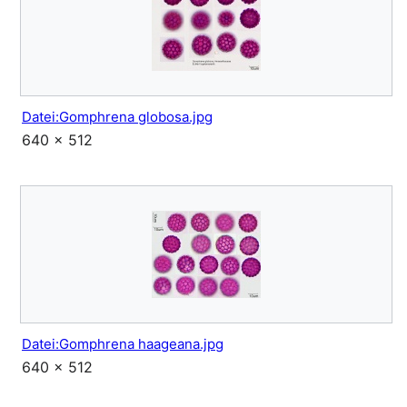
Datei:Gomphrena globosa.jpg
640 × 512
Datei:Gomphrena haageana.jpg
640 × 512