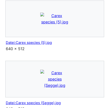
Datei:Carex species (5).jpg
640 × 512
Datei:Carex species (Segge).jpg