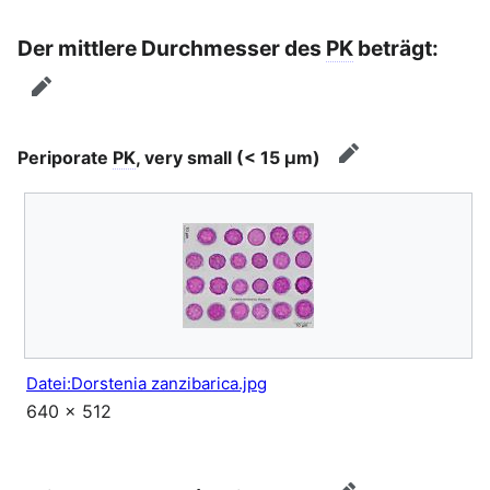
Der mittlere Durchmesser des
PK
beträgt:
Bearbeiten
Periporate
PK
, very small (< 15 μm)
Bearbeiten
Datei:Dorstenia zanzibarica.jpg
640 × 512