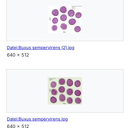
Datei:Buxus sempervirens (2).jpg
640 × 512
Datei:Buxus sempervirens.jpg
640 × 512