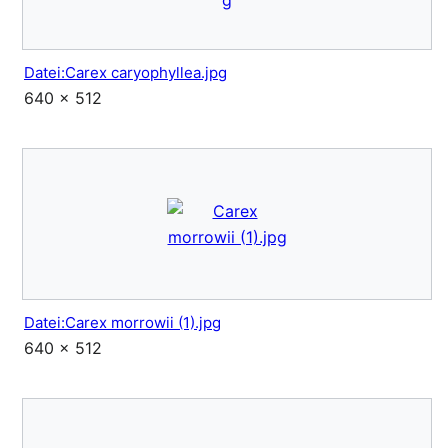
Datei:Carex caryophyllea.jpg
640 × 512
Datei:Carex morrowii (1).jpg
640 × 512