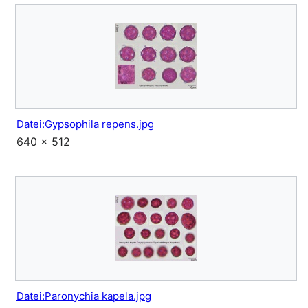
Datei:Gypsophila repens.jpg
640 × 512
Datei:Paronychia kapela.jpg