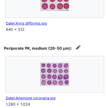
Datei:Xyris difformis.jpg
640 × 512
Periporate
PK
, medium (26-50 μm):
Bearbeiten
Datei:Anemone coronaria.jpg
1.280 × 1.024