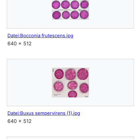
Datei:Bocconia frutescens.jpg
640 × 512
Datei:Buxus sempervirens (1).jpg
640 × 512