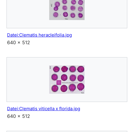
Datei:Clematis heracleifolia.jpg
640 × 512
Datei:Clematis viticella x florida.jpg
640 × 512