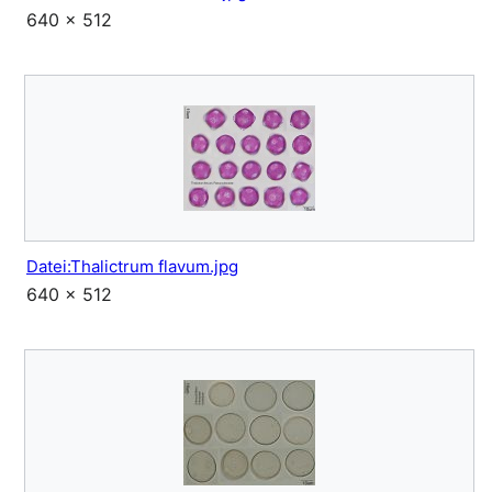
640 × 512
Datei:Thalictrum flavum.jpg
640 × 512