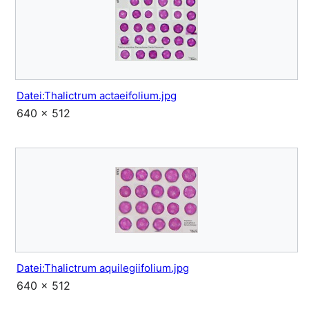
Datei:Thalictrum actaeifolium.jpg
640 × 512
Datei:Thalictrum aquilegiifolium.jpg
640 × 512