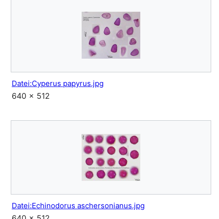
Datei:Cyperus papyrus.jpg
640 × 512
Datei:Echinodorus aschersonianus.jpg
640 × 512