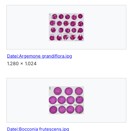
Datei:Argemone grandiflora.jpg
1.280 × 1.024
Datei:Bocconia frutescens.jpg