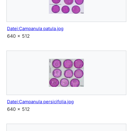
Datei:Campanula patula.jpg
640 × 512
Datei:Campanula persicifolia.jpg
640 × 512