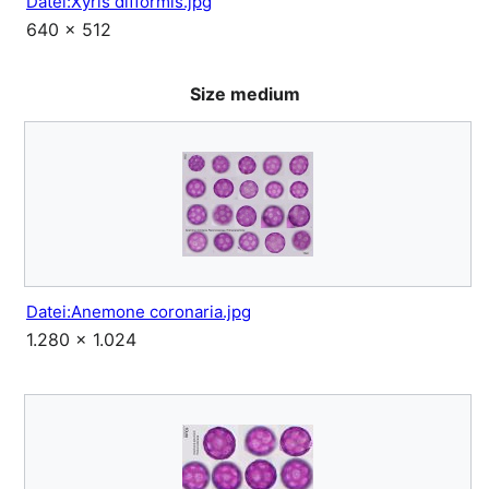
Datei:Xyris difformis.jpg
640 × 512
Size medium
Datei:Anemone coronaria.jpg
1.280 × 1.024