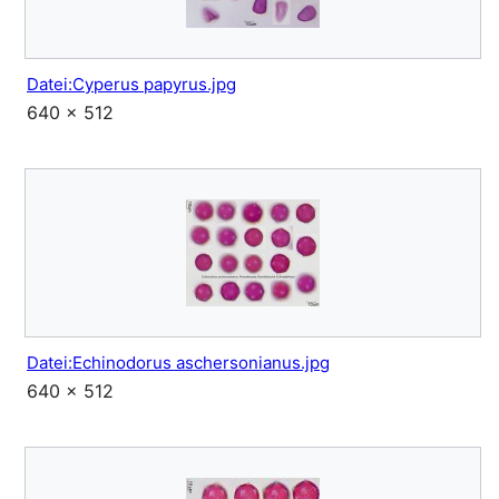
Datei:Cyperus papyrus.jpg
640 × 512
Datei:Echinodorus aschersonianus.jpg
640 × 512