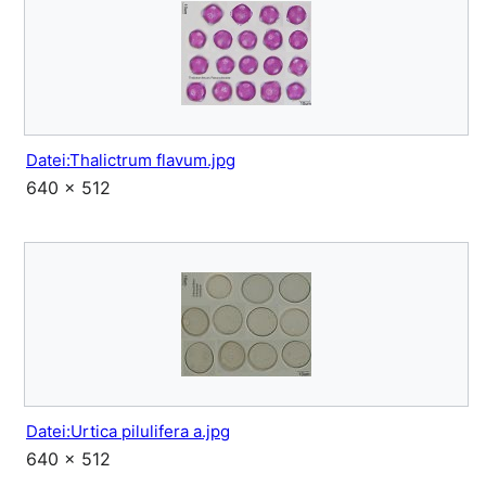
Datei:Thalictrum flavum.jpg
640 × 512
Datei:Urtica pilulifera a.jpg
640 × 512