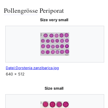
Pollengrösse
Periporat
Bearbeiten
Size very small
Datei:Dorstenia zanzibarica.jpg
640 × 512
Size small