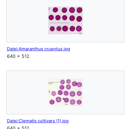
Datei:Amaranthus cruentus.jpg
640 × 512
Datei:Clematis cultivars (1).jpg
640 × 512