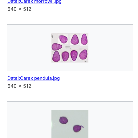
Datei:Carex morrowii.jpg
640 × 512
Datei:Carex pendula.jpg
640 × 512