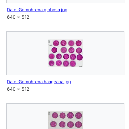
Datei:Gomphrena globosa.jpg
640 × 512
Datei:Gomphrena haageana.jpg
640 × 512