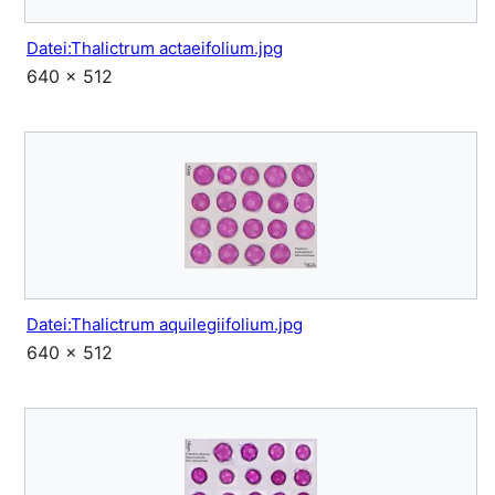
Datei:Thalictrum actaeifolium.jpg
640 × 512
Datei:Thalictrum aquilegiifolium.jpg
640 × 512