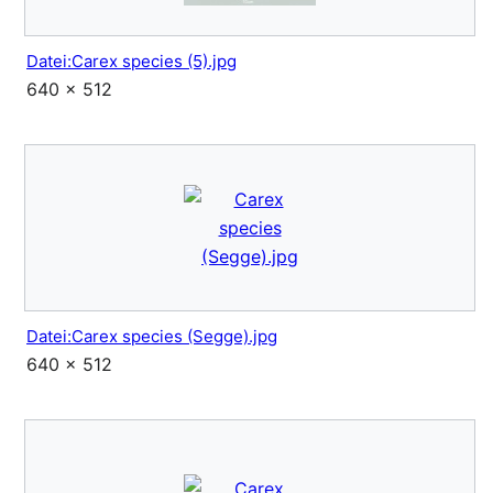
Datei:Carex species (5).jpg
640 × 512
Datei:Carex species (Segge).jpg
640 × 512