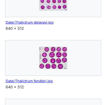
Datei:Thalictrum delavayi.jpg
640 × 512
Datei:Thalictrum fendleri.jpg
640 × 512