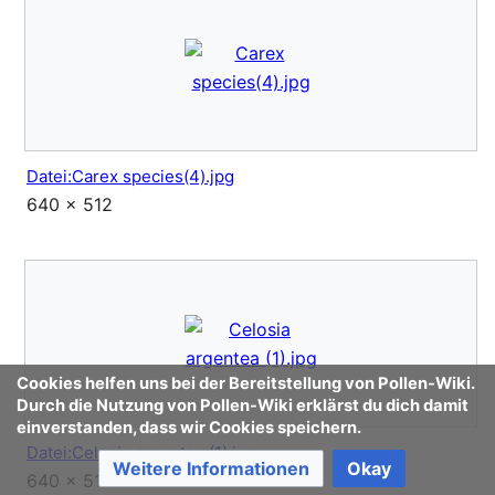
Datei:Carex species(4).jpg
640 × 512
Cookies helfen uns bei der Bereitstellung von Pollen-Wiki.
Durch die Nutzung von Pollen-Wiki erklärst du dich damit
einverstanden, dass wir Cookies speichern.
Datei:Celosia argentea (1).jpg
Weitere Informationen
Okay
640 × 512