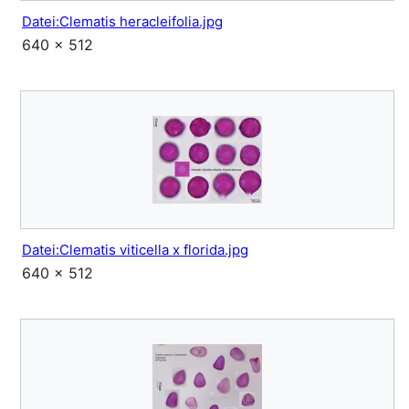
Datei:Clematis heracleifolia.jpg
640 × 512
Datei:Clematis viticella x florida.jpg
640 × 512