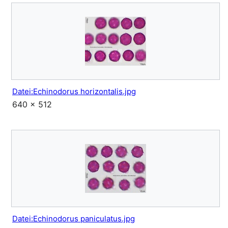
Datei:Echinodorus horizontalis.jpg
640 × 512
Datei:Echinodorus paniculatus.jpg