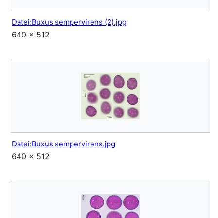
Datei:Buxus sempervirens (2).jpg
640 × 512
Datei:Buxus sempervirens.jpg
640 × 512