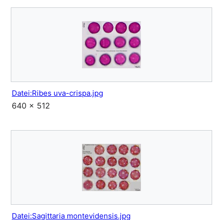
Datei:Ribes uva-crispa.jpg
640 × 512
Datei:Sagittaria montevidensis.jpg