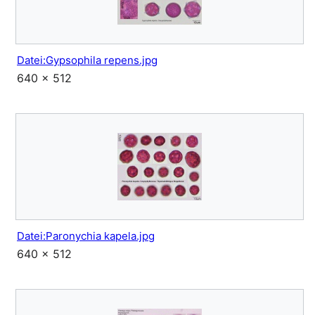
Datei:Gypsophila repens.jpg
640 × 512
Datei:Paronychia kapela.jpg
640 × 512