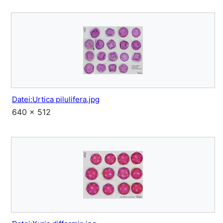
Datei:Urtica pilulifera.jpg
640 × 512