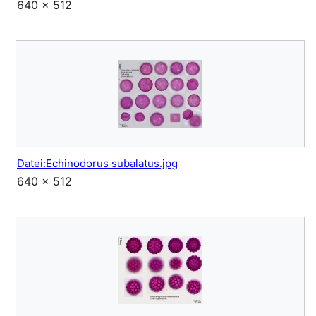
640 × 512
Datei:Echinodorus subalatus.jpg
640 × 512