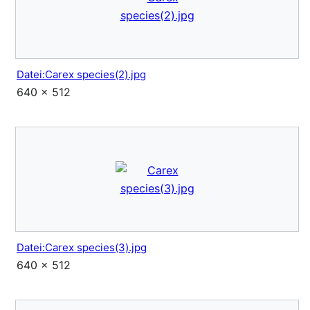
Datei:Carex species(2).jpg
640 × 512
Datei:Carex species(3).jpg
640 × 512