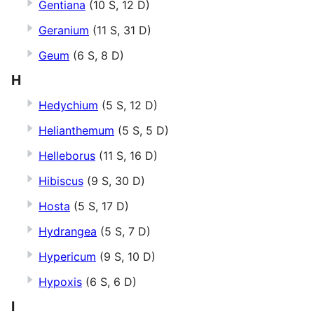
Gentiana
(10 S, 12 D)
Geranium
(11 S, 31 D)
Geum
(6 S, 8 D)
H
Hedychium
(5 S, 12 D)
Helianthemum
(5 S, 5 D)
Helleborus
(11 S, 16 D)
Hibiscus
(9 S, 30 D)
Hosta
(5 S, 17 D)
Hydrangea
(5 S, 7 D)
Hypericum
(9 S, 10 D)
Hypoxis
(6 S, 6 D)
I