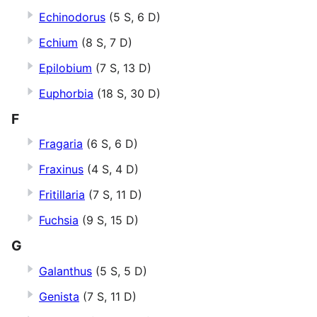
Echinodorus
(5 S, 6 D)
Echium
(8 S, 7 D)
Epilobium
(7 S, 13 D)
Euphorbia
(18 S, 30 D)
F
Fragaria
(6 S, 6 D)
Fraxinus
(4 S, 4 D)
Fritillaria
(7 S, 11 D)
Fuchsia
(9 S, 15 D)
G
Galanthus
(5 S, 5 D)
Genista
(7 S, 11 D)