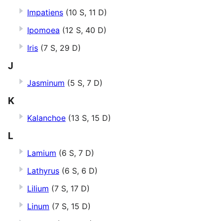
Impatiens
(10 S, 11 D)
Ipomoea
(12 S, 40 D)
Iris
(7 S, 29 D)
J
Jasminum
(5 S, 7 D)
K
Kalanchoe
(13 S, 15 D)
L
Lamium
(6 S, 7 D)
Lathyrus
(6 S, 6 D)
Lilium
(7 S, 17 D)
Linum
(7 S, 15 D)