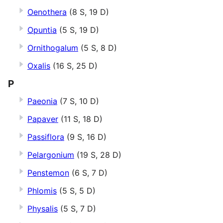
Oenothera
(8 S, 19 D)
Opuntia
(5 S, 19 D)
Ornithogalum
(5 S, 8 D)
Oxalis
(16 S, 25 D)
P
Paeonia
(7 S, 10 D)
Papaver
(11 S, 18 D)
Passiflora
(9 S, 16 D)
Pelargonium
(19 S, 28 D)
Penstemon
(6 S, 7 D)
Phlomis
(5 S, 5 D)
Physalis
(5 S, 7 D)