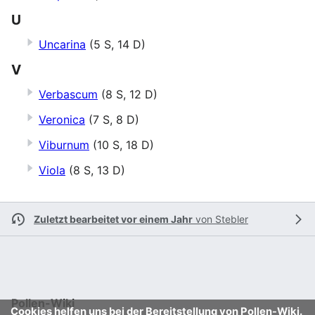
U
Uncarina
(5 S, 14 D)
V
Verbascum
(8 S, 12 D)
Veronica
(7 S, 8 D)
Viburnum
(10 S, 18 D)
Viola
(8 S, 13 D)
Zuletzt bearbeitet vor einem Jahr
von
Stebler
Pollen-Wiki
Cookies helfen uns bei der Bereitstellung von Pollen-Wiki.