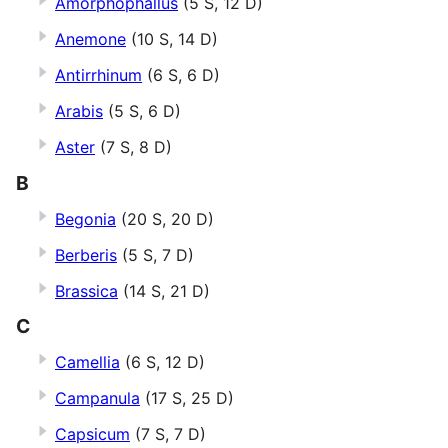
Amorphophallus
(5 S, 12 D)
Anemone
(10 S, 14 D)
Antirrhinum
(6 S, 6 D)
Arabis
(5 S, 6 D)
Aster
(7 S, 8 D)
B
Begonia
(20 S, 20 D)
Berberis
(5 S, 7 D)
Brassica
(14 S, 21 D)
C
Camellia
(6 S, 12 D)
Campanula
(17 S, 25 D)
Capsicum
(7 S, 7 D)