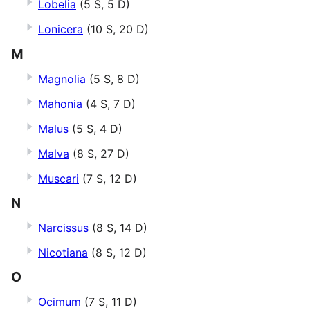
Lobelia
(5 S, 5 D)
Lonicera
(10 S, 20 D)
M
Magnolia
(5 S, 8 D)
Mahonia
(4 S, 7 D)
Malus
(5 S, 4 D)
Malva
(8 S, 27 D)
Muscari
(7 S, 12 D)
N
Narcissus
(8 S, 14 D)
Nicotiana
(8 S, 12 D)
O
Ocimum
(7 S, 11 D)