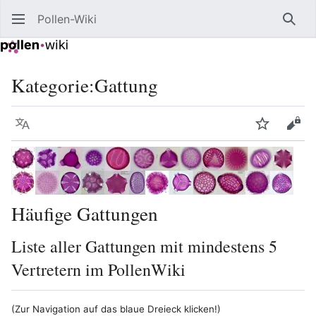
Pollen-Wiki
Such
Kategorie
:
Gattung
Sprache
Beobacht
Quel
Häufige Gattungen
Liste aller Gattungen mit mindestens 5
Vertretern im PollenWiki
(Zur Navigation auf das blaue Dreieck klicken!)