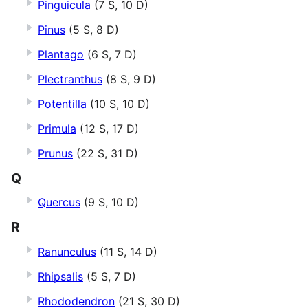
Pinguicula
(7 S, 10 D)
Pinus
(5 S, 8 D)
Plantago
(6 S, 7 D)
Plectranthus
(8 S, 9 D)
Potentilla
(10 S, 10 D)
Primula
(12 S, 17 D)
Prunus
(22 S, 31 D)
Q
Quercus
(9 S, 10 D)
R
Ranunculus
(11 S, 14 D)
Rhipsalis
(5 S, 7 D)
Rhododendron
(21 S, 30 D)