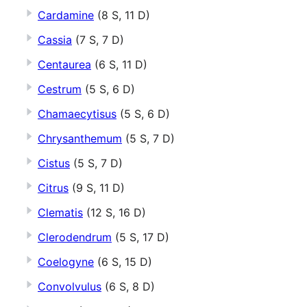
Cardamine
(8 S, 11 D)
Cassia
(7 S, 7 D)
Centaurea
(6 S, 11 D)
Cestrum
(5 S, 6 D)
Chamaecytisus
(5 S, 6 D)
Chrysanthemum
(5 S, 7 D)
Cistus
(5 S, 7 D)
Citrus
(9 S, 11 D)
Clematis
(12 S, 16 D)
Clerodendrum
(5 S, 17 D)
Coelogyne
(6 S, 15 D)
Convolvulus
(6 S, 8 D)