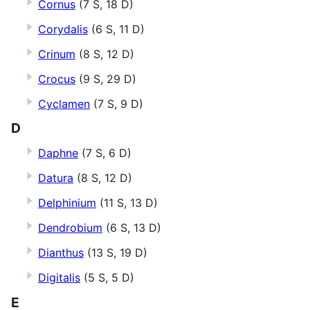
Cornus
(7 S, 18 D)
Corydalis
(6 S, 11 D)
Crinum
(8 S, 12 D)
Crocus
(9 S, 29 D)
Cyclamen
(7 S, 9 D)
D
Daphne
(7 S, 6 D)
Datura
(8 S, 12 D)
Delphinium
(11 S, 13 D)
Dendrobium
(6 S, 13 D)
Dianthus
(13 S, 19 D)
Digitalis
(5 S, 5 D)
E