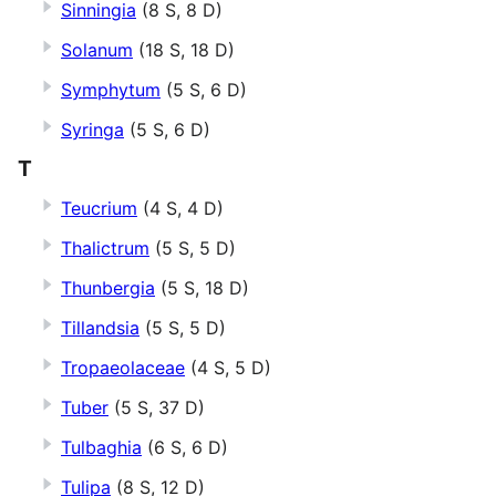
Sinningia
(8 S, 8 D)
Solanum
(18 S, 18 D)
Symphytum
(5 S, 6 D)
Syringa
(5 S, 6 D)
T
Teucrium
(4 S, 4 D)
Thalictrum
(5 S, 5 D)
Thunbergia
(5 S, 18 D)
Tillandsia
(5 S, 5 D)
Tropaeolaceae
(4 S, 5 D)
Tuber
(5 S, 37 D)
Tulbaghia
(6 S, 6 D)
Tulipa
(8 S, 12 D)