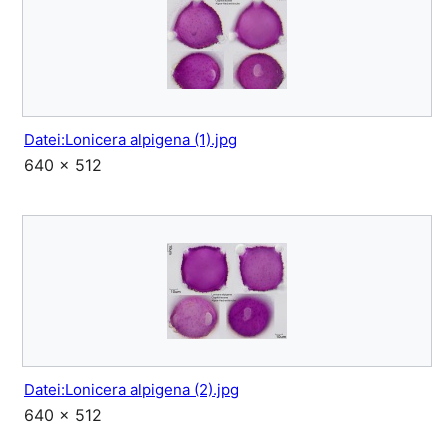
Datei:Lonicera alpigena (1).jpg
640 × 512
Datei:Lonicera alpigena (2).jpg
640 × 512