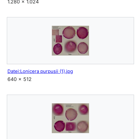
1.280 × 1.024
Datei:Lonicera purpusii (1).jpg
640 × 512