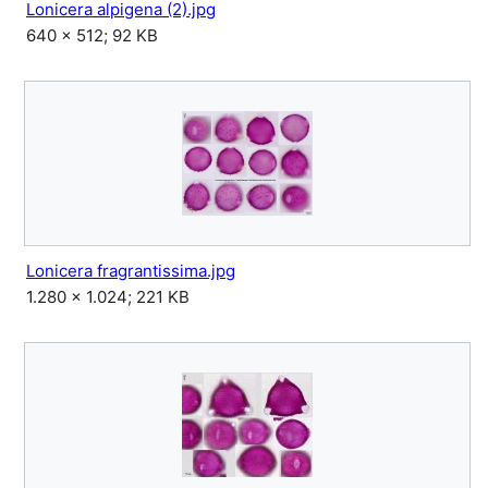
Lonicera alpigena (2).jpg
640 × 512; 92 KB
Lonicera fragrantissima.jpg
1.280 × 1.024; 221 KB