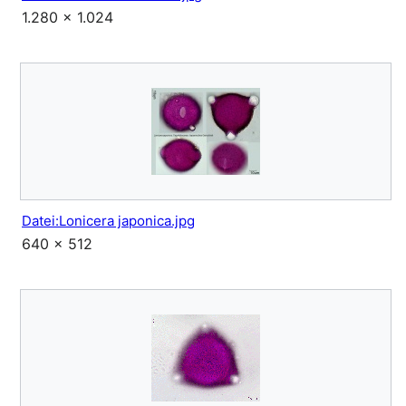
1.280 × 1.024
Datei:Lonicera japonica.jpg
640 × 512