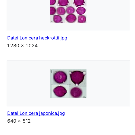
Datei:Lonicera heckrottii.jpg
1.280 × 1.024
Datei:Lonicera japonica.jpg
640 × 512