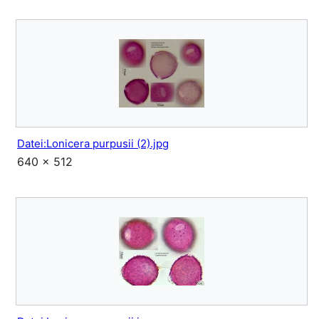
Datei:Lonicera purpusii (2).jpg
640 × 512