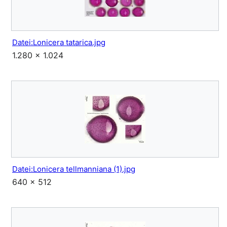
Datei:Lonicera tatarica.jpg
1.280 × 1.024
Datei:Lonicera tellmanniana (1).jpg
640 × 512