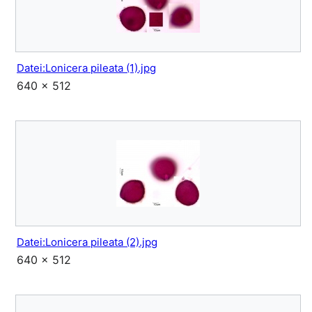
Datei:Lonicera pileata (1).jpg
640 × 512
Datei:Lonicera pileata (2).jpg
640 × 512