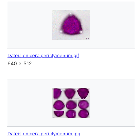
Datei:Lonicera periclymenum.gif
640 × 512
Datei:Lonicera periclymenum.jpg