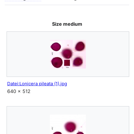
Size medium
Datei:Lonicera pileata (1).jpg
640 × 512