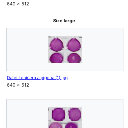
640 × 512
Size large
Datei:Lonicera alpigena (1).jpg
640 × 512