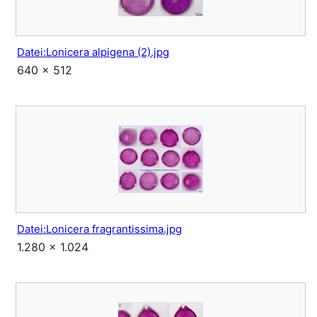
Datei:Lonicera alpigena (2).jpg
640 × 512
Datei:Lonicera fragrantissima.jpg
1.280 × 1.024