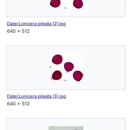
Datei:Lonicera pileata (2).jpg
640 × 512
Datei:Lonicera pileata (3).jpg
640 × 512