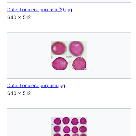
Datei:Lonicera purpusii (2).jpg
640 × 512
Datei:Lonicera purpusii.jpg
640 × 512