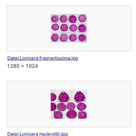
Datei:Lonicera fragrantissima.jpg
1.280 × 1.024
Datei:Lonicera heckrottii.jpg