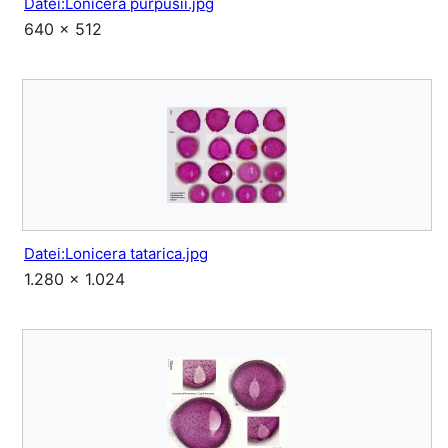
Datei:Lonicera purpusii.jpg
640 × 512
Datei:Lonicera tatarica.jpg
1.280 × 1.024