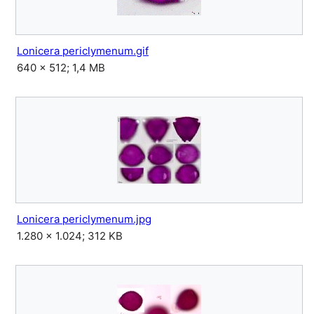
Lonicera periclymenum.gif
640 × 512; 1,4 MB
Lonicera periclymenum.jpg
1.280 × 1.024; 312 KB