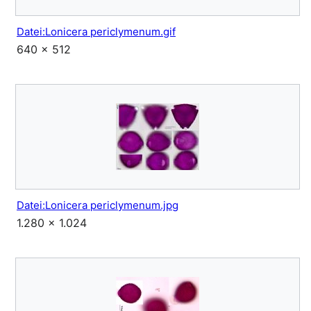
Datei:Lonicera periclymenum.gif
640 × 512
Datei:Lonicera periclymenum.jpg
1.280 × 1.024