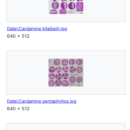
Datei:Cardamine kitaibelii.jpg
640 × 512
Datei:Cardamine pentaphyllos.jpg
640 × 512