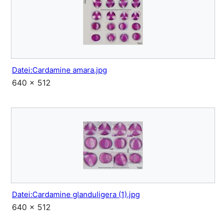
Datei:Cardamine amara.jpg
640 × 512
Datei:Cardamine glanduligera (1).jpg
640 × 512