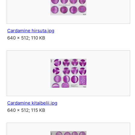
Cardamine hirsuta.jpg
640 × 512; 110 KB
Cardamine kitaibelii.jpg
640 × 512; 115 KB