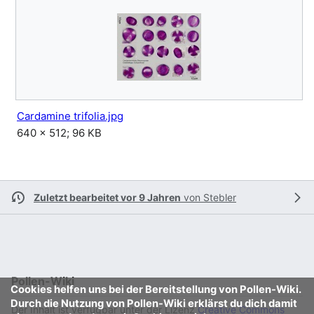
Cardamine trifolia.jpg
640 × 512; 96 KB
Zuletzt bearbeitet vor 9 Jahren
von
Stebler
Pollen-Wiki
Cookies helfen uns bei der Bereitstellung von Pollen-Wiki.
Durch die Nutzung von Pollen-Wiki erklärst du dich damit
Der Inhalt ist verfügbar unter der Lizenz
Creative Commons