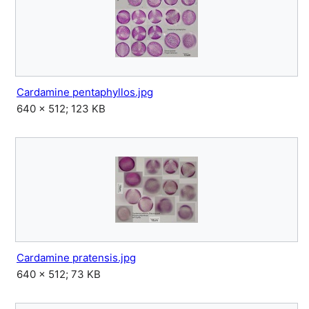
Cardamine pentaphyllos.jpg
640 × 512; 123 KB
Cardamine pratensis.jpg
640 × 512; 73 KB