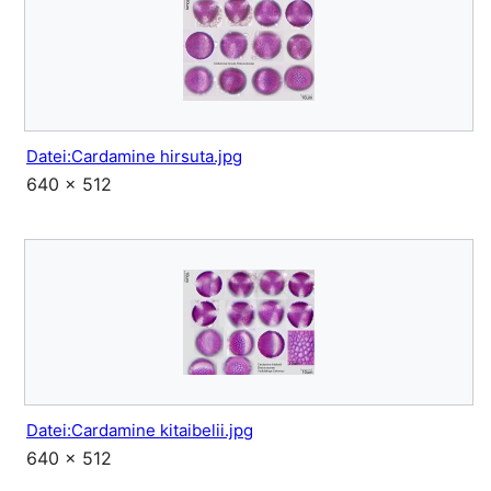
Datei:Cardamine hirsuta.jpg
640 × 512
Datei:Cardamine kitaibelii.jpg
640 × 512