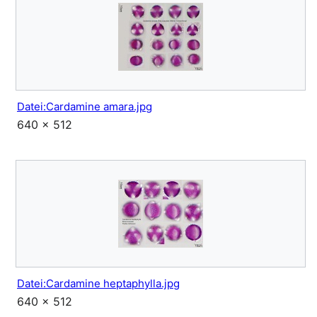
Datei:Cardamine amara.jpg
640 × 512
Datei:Cardamine heptaphylla.jpg
640 × 512