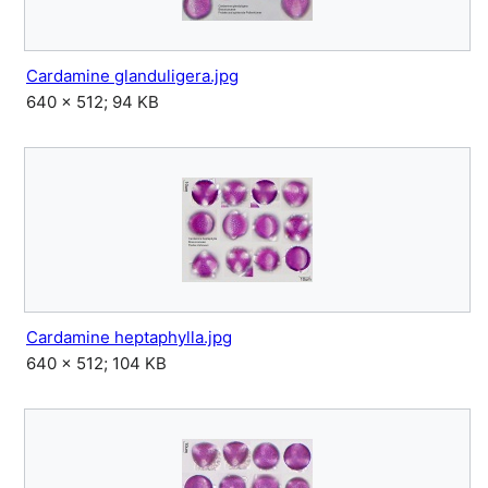
Cardamine glanduligera.jpg
640 × 512; 94 KB
Cardamine heptaphylla.jpg
640 × 512; 104 KB