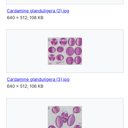
Cardamine glanduligera (2).jpg
640 × 512; 108 KB
Cardamine glanduligera (3).jpg
640 × 512; 106 KB