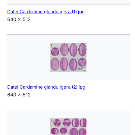
Datei:Cardamine glanduligera (1).jpg
640 × 512
Datei:Cardamine glanduligera (2).jpg
640 × 512