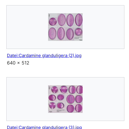
Datei:Cardamine glanduligera (2).jpg
640 × 512
Datei:Cardamine glanduligera (3).jpg