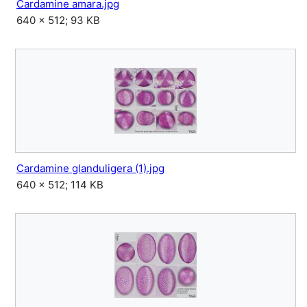
Cardamine amara.jpg
640 × 512; 93 KB
Cardamine glanduligera (1).jpg
640 × 512; 114 KB