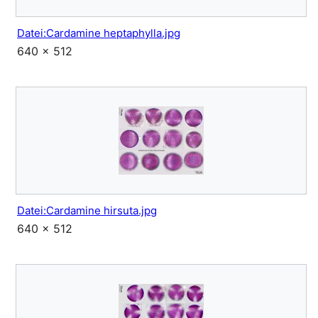
Datei:Cardamine heptaphylla.jpg
640 × 512
Datei:Cardamine hirsuta.jpg
640 × 512