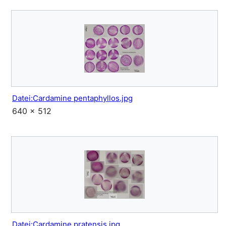
Datei:Cardamine pentaphyllos.jpg
640 × 512
Datei:Cardamine pratensis.jpg