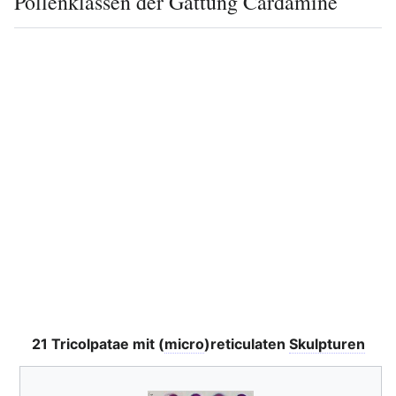
Pollenklassen der Gattung Cardamine
21 Tricolpatae mit (
micro
)reticulaten
Skulpturen