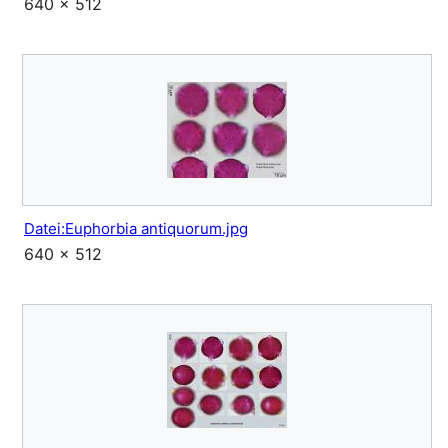
640 × 512
Datei:Euphorbia antiquorum.jpg
640 × 512