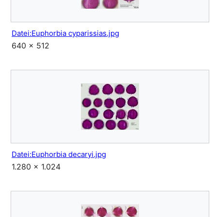
Datei:Euphorbia cyparissias.jpg
640 × 512
Datei:Euphorbia decaryi.jpg
1.280 × 1.024