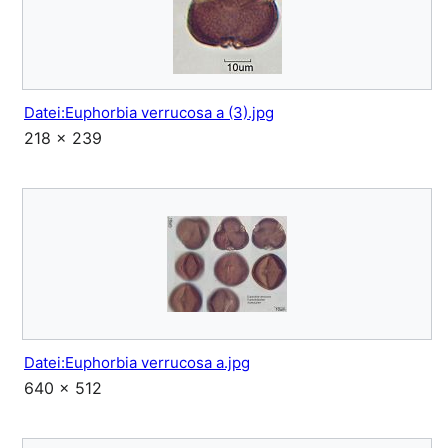
Datei:Euphorbia verrucosa a (3).jpg
218 × 239
Datei:Euphorbia verrucosa a.jpg
640 × 512