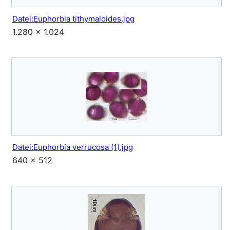
Datei:Euphorbia tithymaloides.jpg
1.280 × 1.024
Datei:Euphorbia verrucosa (1).jpg
640 × 512