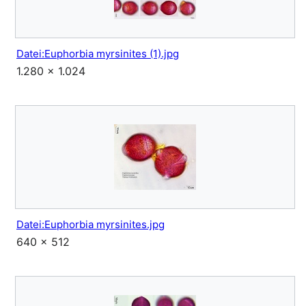
Datei:Euphorbia myrsinites (1).jpg
1.280 × 1.024
Datei:Euphorbia myrsinites.jpg
640 × 512