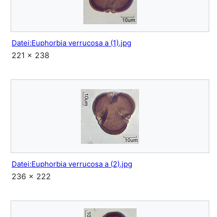
Datei:Euphorbia verrucosa a (1).jpg
221 × 238
Datei:Euphorbia verrucosa a (2).jpg
236 × 222