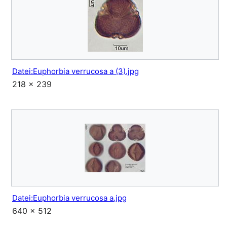
Datei:Euphorbia verrucosa a (3).jpg
218 × 239
Datei:Euphorbia verrucosa a.jpg
640 × 512