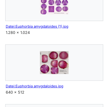
Datei:Euphorbia amygdaloides (1).jpg
1.280 × 1.024
Datei:Euphorbia amygdaloides.jpg
640 × 512