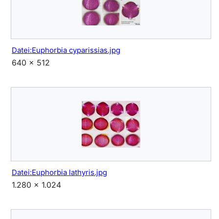
Datei:Euphorbia cyparissias.jpg
640 × 512
Datei:Euphorbia lathyris.jpg
1.280 × 1.024