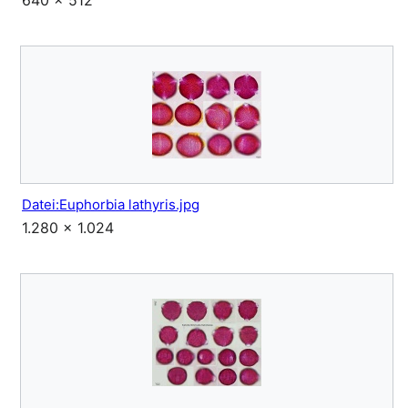
640 × 512
Datei:Euphorbia lathyris.jpg
1.280 × 1.024