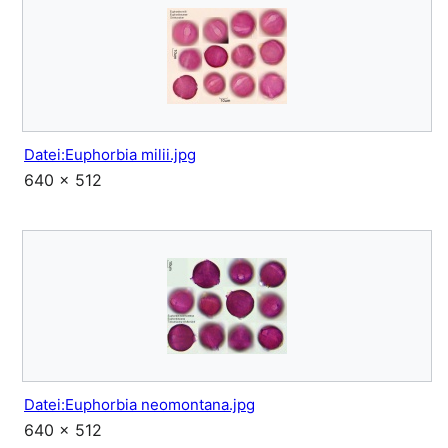
Datei:Euphorbia milii.jpg
640 × 512
Datei:Euphorbia neomontana.jpg
640 × 512