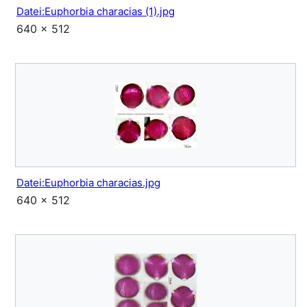
Datei:Euphorbia characias (1).jpg
640 × 512
Datei:Euphorbia characias.jpg
640 × 512