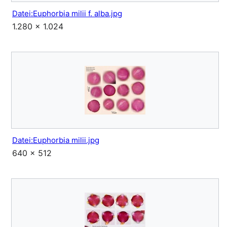
Datei:Euphorbia milii f. alba.jpg
1.280 × 1.024
Datei:Euphorbia milii.jpg
640 × 512