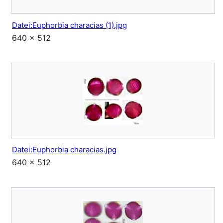
Datei:Euphorbia characias (1).jpg
640 × 512
Datei:Euphorbia characias.jpg
640 × 512