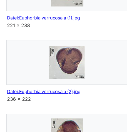
Datei:Euphorbia verrucosa a (1).jpg
221 × 238
Datei:Euphorbia verrucosa a (2).jpg
236 × 222