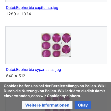
Datei:Euphorbia capitulata.jpg
1.280 × 1.024
Datei:Euphorbia cyparissias.jpg
640 × 512
Cookies helfen uns bei der Bereitstellung von Pollen-Wiki.
Durch die Nutzung von Pollen-Wiki erklärst du dich damit
einverstanden, dass wir Cookies speichern.
Weitere Informationen
Okay