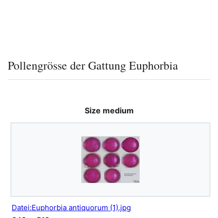
Pollengrösse der Gattung Euphorbia
Size medium
Datei:Euphorbia antiquorum (1).jpg