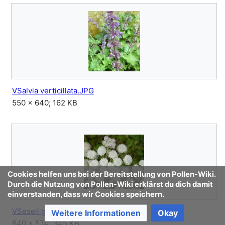
VSalvia verticillata.JPG
550 × 640; 162 KB
Cookies helfen uns bei der Bereitstellung von Pollen-Wiki.
Durch die Nutzung von Pollen-Wiki erklärst du dich damit
einverstanden, dass wir Cookies speichern.
VSeseli gummiferum.JPG
Weitere Informationen
Okay
640 × 574; 345 KB