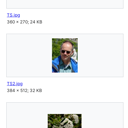
TS.jpg
360 × 270; 24 KB
TS2.jpg
384 × 512; 32 KB