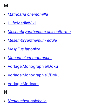
M
Matricaria chamomilla
Hilfe:MediaWiki
Mesembryanthemum acinaciforme
Mesembryanthemum edule
Mespilus japonica
Monadenium montanum
Vorlage:Monographie/Doku
Vorlage:Monographie1/Doku
Vorlage:Moticam
N
Neolauchea pulchella