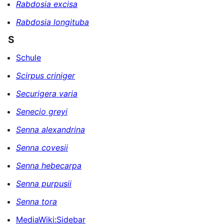
Rabdosia excisa
Rabdosia longituba
S
Schule
Scirpus criniger
Securigera varia
Senecio greyi
Senna alexandrina
Senna covesii
Senna hebecarpa
Senna purpusii
Senna tora
MediaWiki:Sidebar