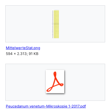
MittelwerteStat.png
594 × 2.313; 91 KB
Peucedanum venetum-Mikroskopie 1-2017.pdf