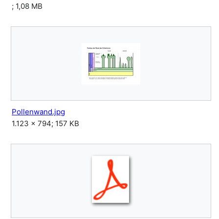
; 1,08 MB
Pollenwand.jpg
1.123 × 794; 157 KB