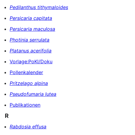
Pedilanthus tithymaloides
Persicaria capitata
Persicaria maculosa
Photinia serrulata
Platanus acerifolia
Vorlage:PoKl/Doku
Pollenkalender
Pritzelago alpina
Pseudofumaria lutea
Publikationen
R
Rabdosia effusa