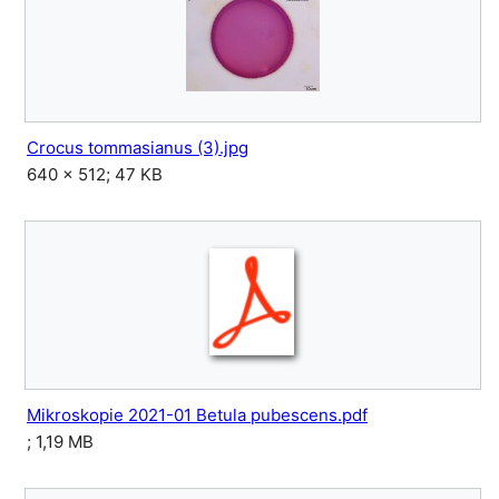
Crocus tommasianus (3).jpg
640 × 512; 47 KB
Mikroskopie 2021-01 Betula pubescens.pdf
; 1,19 MB