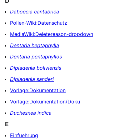
D
Daboecia cantabrica
Pollen-Wiki:Datenschutz
MediaWiki:Deletereason-dropdown
Dentaria heptaphylla
Dentaria pentaphyllos
Dipladenia boliviensis
Dipladenia sanderi
Vorlage:Dokumentation
Vorlage:Dokumentation/Doku
Duchesnea indica
E
Einfuehrung