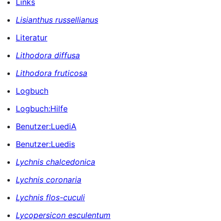
Links
Lisianthus russellianus
Literatur
Lithodora diffusa
Lithodora fruticosa
Logbuch
Logbuch:Hilfe
Benutzer:LuediA
Benutzer:Luedis
Lychnis chalcedonica
Lychnis coronaria
Lychnis flos-cuculi
Lycopersicon esculentum