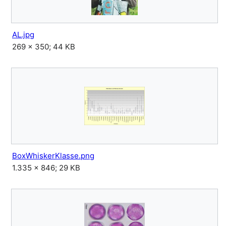
AL.jpg
269 × 350; 44 KB
BoxWhiskerKlasse.png
1.335 × 846; 29 KB