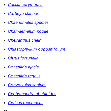
Cassia corymbosa
Cattleya skinneri
Chaenomeles species
Chamaemelum nobile
Cheiranthus cheiri
Chiastophyllum oppositifolium
Citrus fortunella
Consolida ajacis
Consolida regalis
Convolvulus sepium
Cyphomandra abutiloides
Cytisus racemosus