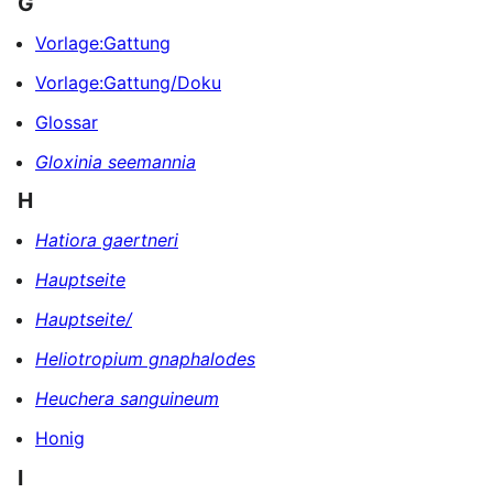
G
Vorlage:Gattung
Vorlage:Gattung/Doku
Glossar
Gloxinia seemannia
H
Hatiora gaertneri
Hauptseite
Hauptseite/
Heliotropium gnaphalodes
Heuchera sanguineum
Honig
I