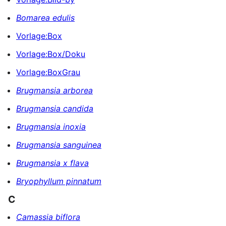
Bomarea edulis
Vorlage:Box
Vorlage:Box/Doku
Vorlage:BoxGrau
Brugmansia arborea
Brugmansia candida
Brugmansia inoxia
Brugmansia sanguinea
Brugmansia x flava
Bryophyllum pinnatum
C
Camassia biflora