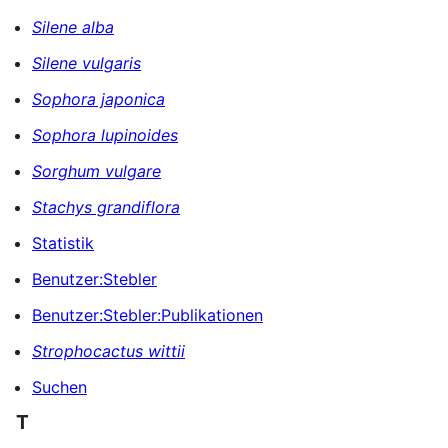
Silene alba
Silene vulgaris
Sophora japonica
Sophora lupinoides
Sorghum vulgare
Stachys grandiflora
Statistik
Benutzer:Stebler
Benutzer:Stebler:Publikationen
Strophocactus wittii
Suchen
T