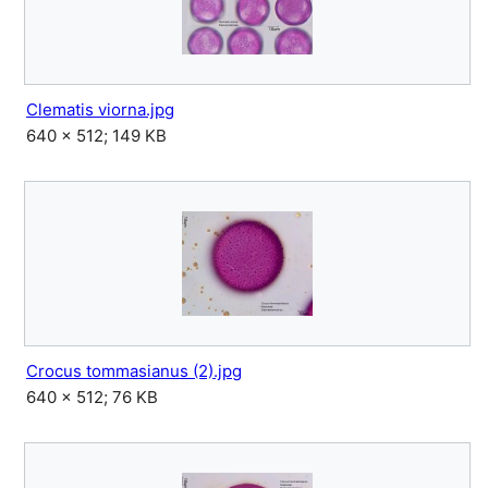
Clematis viorna.jpg
640 × 512; 149 KB
Crocus tommasianus (2).jpg
640 × 512; 76 KB