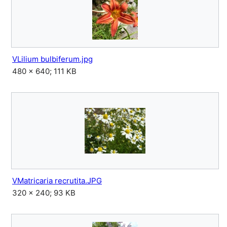
VLilium bulbiferum.jpg
480 × 640; 111 KB
VMatricaria recrutita.JPG
320 × 240; 93 KB