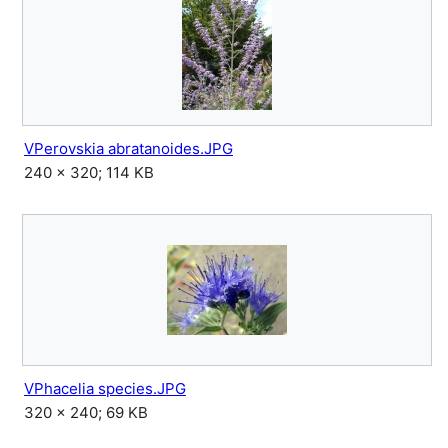
VPerovskia abratanoides.JPG
240 × 320; 114 KB
VPhacelia species.JPG
320 × 240; 69 KB