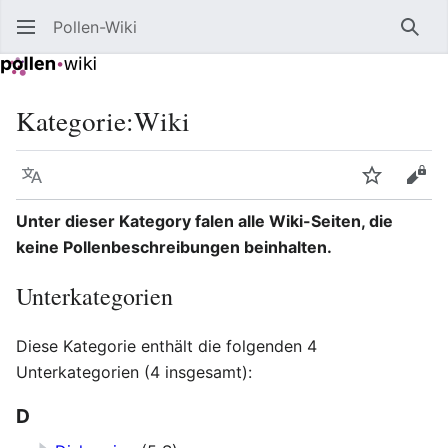
Pollen-Wiki
Such
Kategorie
:
Wiki
Sprache
Beobacht
Quel
Unter dieser Kategory falen alle Wiki-Seiten, die
keine Pollenbeschreibungen beinhalten.
Unterkategorien
Diese Kategorie enthält die folgenden 4
Unterkategorien (4 insgesamt):
D