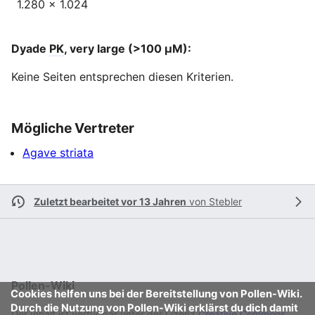
1.280 × 1.024
Dyade
PK
, very large (>100 μM):
Keine Seiten entsprechen diesen Kriterien.
Mögliche Vertreter
Agave striata
Zuletzt bearbeitet vor 13 Jahren
von
Stebler
Pollen-Wiki
Cookies helfen uns bei der Bereitstellung von Pollen-Wiki.
Durch die Nutzung von Pollen-Wiki erklärst du dich damit
Der Inhalt ist verfügbar unter der Lizenz
Creative Commons