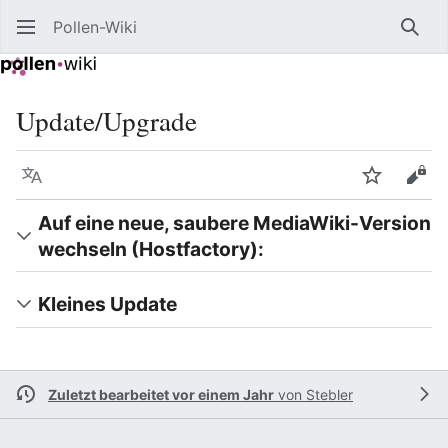
Pollen-Wiki
Such
Update/Upgrade
Sprache
Beobacht
Quel
Auf eine neue, saubere MediaWiki-Version
wechseln (Hostfactory):
Kleines Update
Zuletzt bearbeitet vor einem Jahr
von
Stebler