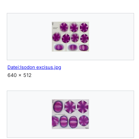
Datei:Isodon excisus.jpg
640 × 512