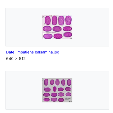
Datei:Impatiens balsamina.jpg
640 × 512