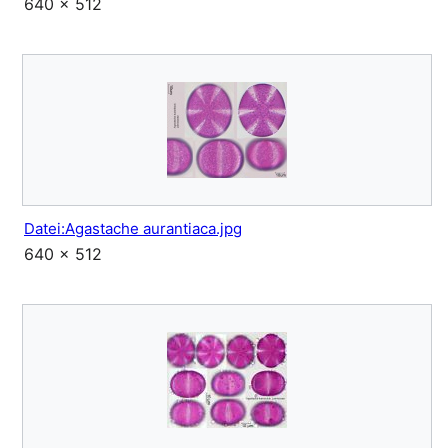
640 × 512
Datei:Agastache aurantiaca.jpg
640 × 512