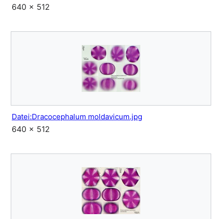
640 × 512
Datei:Dracocephalum moldavicum.jpg
640 × 512