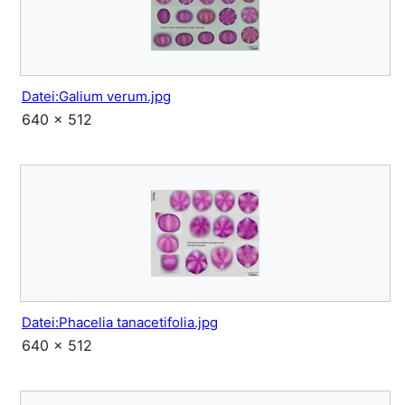
Datei:Galium verum.jpg
640 × 512
Datei:Phacelia tanacetifolia.jpg
640 × 512