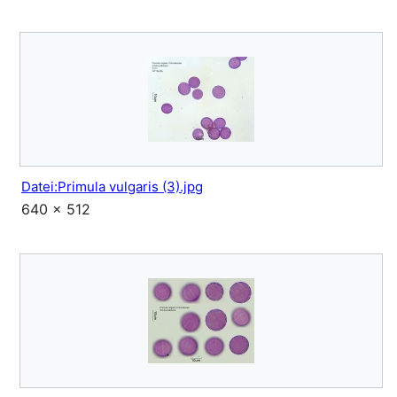
Datei:Primula vulgaris (3).jpg
640 × 512