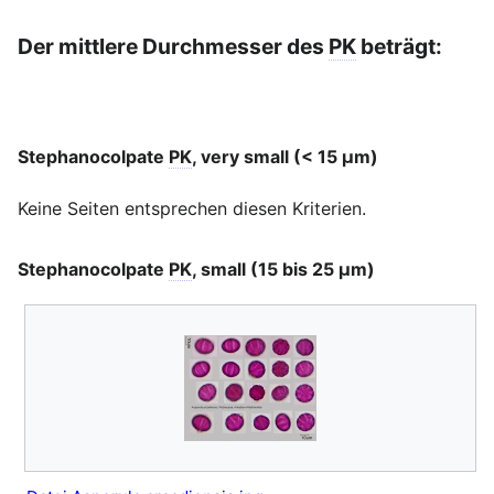
Der mittlere Durchmesser des
PK
beträgt:
Bearbeiten
Stephanocolpate
PK
, very small (< 15 μm)
Bearbeite
Keine Seiten entsprechen diesen Kriterien.
Stephanocolpate
PK
, small (15 bis 25 μm)
Bearbeite