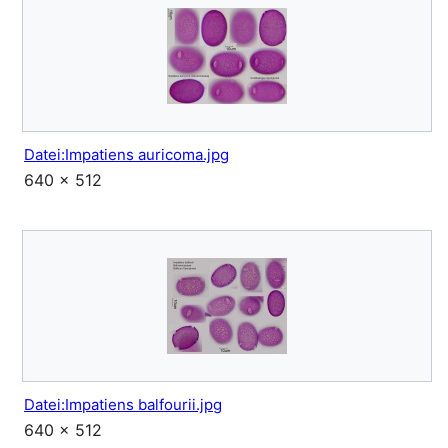
Datei:Impatiens auricoma.jpg
640 × 512
Datei:Impatiens balfourii.jpg
640 × 512