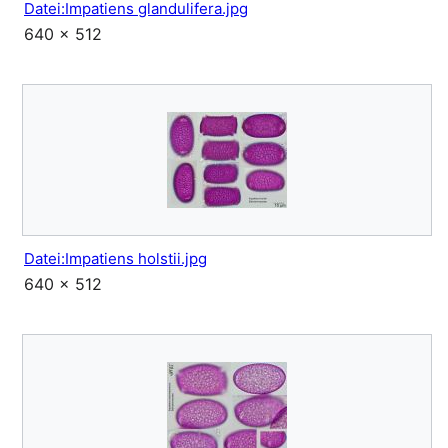
Datei:Impatiens glandulifera.jpg
640 × 512
Datei:Impatiens holstii.jpg
640 × 512