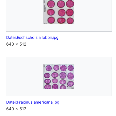
Datei:Eschscholzia lobbii.jpg
640 × 512
Datei:Fraxinus americana.jpg
640 × 512