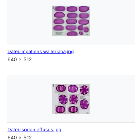
Datei:Impatiens walleriana.jpg
640 × 512
Datei:Isodon effusus.jpg
640 × 512