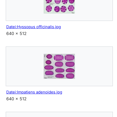
Datei:Hyssopus officinalis.jpg
640 × 512
Datei:Impatiens adenoides.jpg
640 × 512