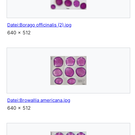
Datei:Borago officinalis (2).jpg
640 × 512
Datei:Browallia americana.jpg
640 × 512