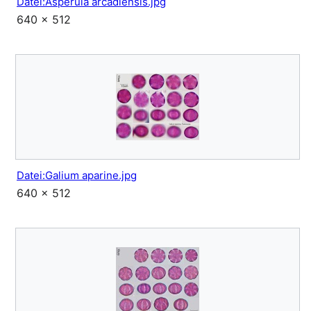
Datei:Asperula arcadiensis.jpg
640 × 512
Datei:Galium aparine.jpg
640 × 512