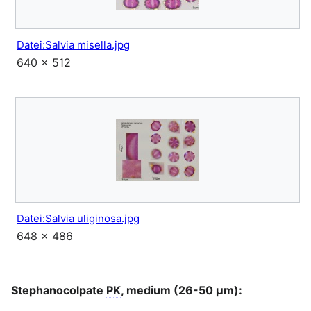
Datei:Salvia misella.jpg
640 × 512
Datei:Salvia uliginosa.jpg
648 × 486
Stephanocolpate
PK
, medium (26-50 μm):
Bearbeit