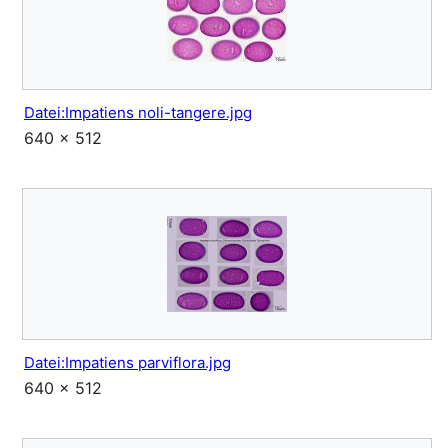
Datei:Impatiens noli-tangere.jpg
640 × 512
Datei:Impatiens parviflora.jpg
640 × 512