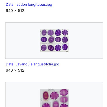
Datei:Isodon longitubus.jpg
640 × 512
Datei:Lavandula angustifolia.jpg
640 × 512