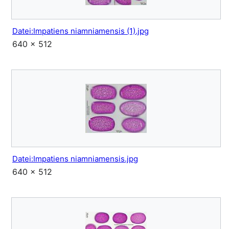
Datei:Impatiens niamniamensis (1).jpg
640 × 512
Datei:Impatiens niamniamensis.jpg
640 × 512