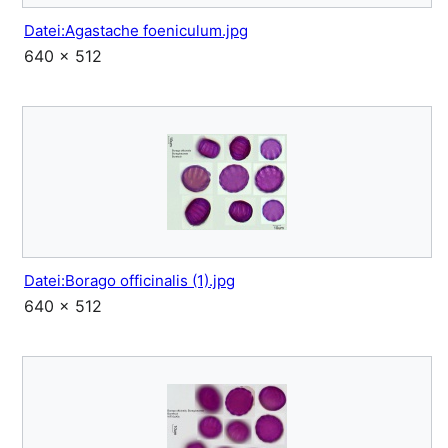
Datei:Agastache foeniculum.jpg
640 × 512
Datei:Borago officinalis (1).jpg
640 × 512