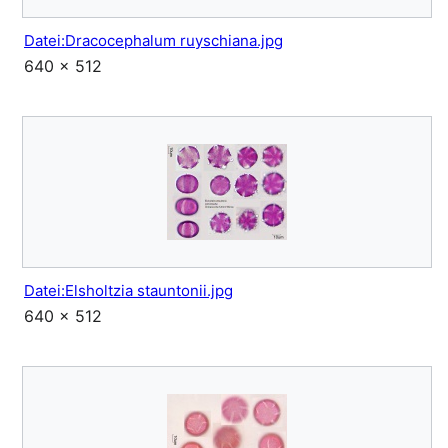
Datei:Dracocephalum ruyschiana.jpg
640 × 512
Datei:Elsholtzia stauntonii.jpg
640 × 512