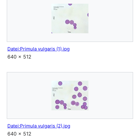
Datei:Primula vulgaris (1).jpg
640 × 512
Datei:Primula vulgaris (2).jpg
640 × 512