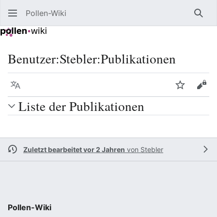
Pollen-Wiki
Such
Benutzer
:
Stebler:Publikationen
Sprache
Beobacht
Quel
Liste der Publikationen
Zuletzt bearbeitet vor 2 Jahren
von
Stebler
Pollen-Wiki