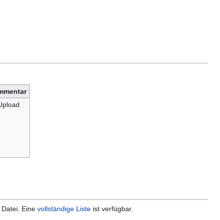
mmentar
pload
 Datei. Eine
vollständige Liste
ist verfügbar.