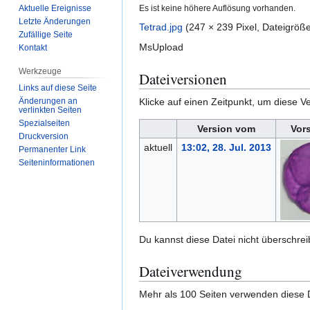
Es ist keine höhere Auflösung vorhanden.
Aktuelle Ereignisse
Letzte Änderungen
Tetrad.jpg
(247 × 239 Pixel, Dateigrö
Zufällige Seite
MsUpload
Kontakt
Werkzeuge
Dateiversionen
Links auf diese Seite
Änderungen an
Klicke auf einen Zeitpunkt, um diese Ve
verlinkten Seiten
Spezialseiten
Version vom
Vor
Druckversion
aktuell
13:02, 28. Jul. 2013
Permanenter Link
Seiten­­informationen
Du kannst diese Datei nicht überschrei
Dateiverwendung
Mehr als 100 Seiten verwenden diese D