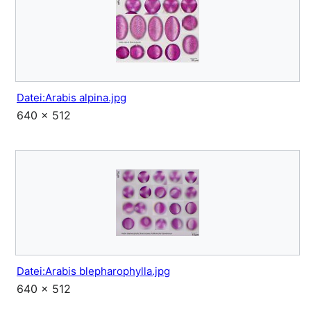
Datei:Arabis alpina.jpg
640 × 512
Datei:Arabis blepharophylla.jpg
640 × 512