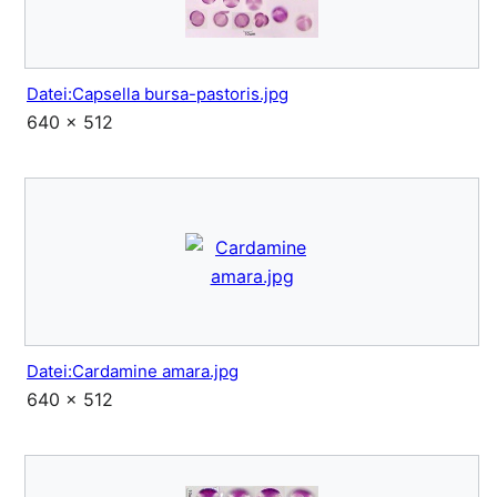
Datei:Capsella bursa-pastoris.jpg
640 × 512
Datei:Cardamine amara.jpg
640 × 512