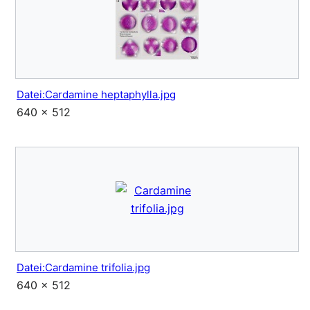
Datei:Cardamine heptaphylla.jpg
640 × 512
Datei:Cardamine trifolia.jpg
640 × 512