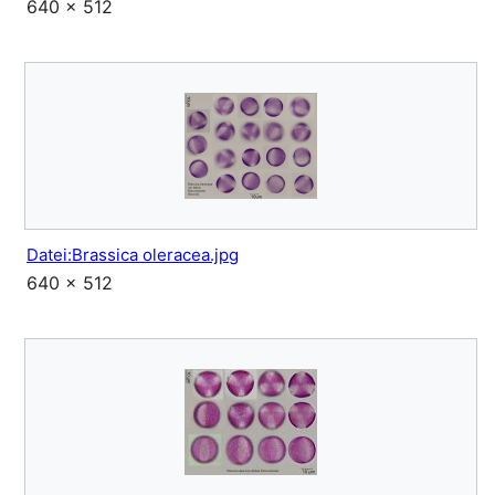
640 × 512
Datei:Brassica oleracea.jpg
640 × 512