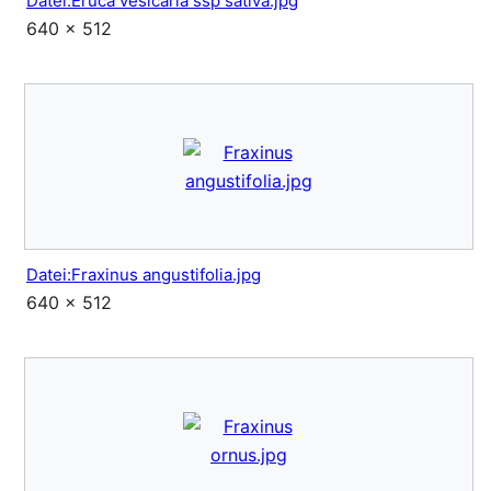
Datei:Eruca vesicaria ssp sativa.jpg
640 × 512
Datei:Fraxinus angustifolia.jpg
640 × 512