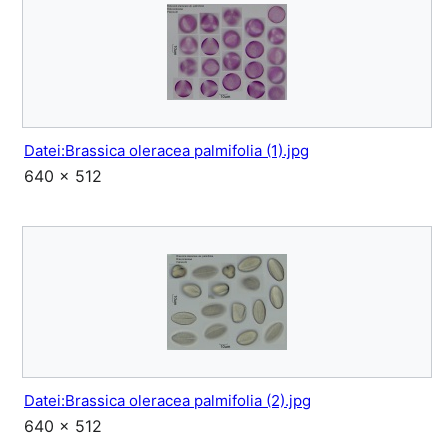
Datei:Brassica oleracea palmifolia (1).jpg
640 × 512
Datei:Brassica oleracea palmifolia (2).jpg
640 × 512