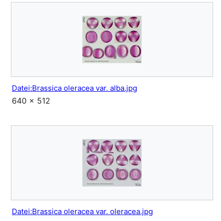
Datei:Brassica oleracea var. alba.jpg
640 × 512
Datei:Brassica oleracea var. oleracea.jpg