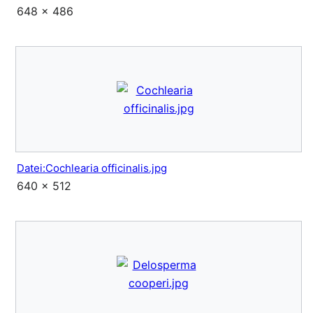
648 × 486
Datei:Cochlearia officinalis.jpg
640 × 512