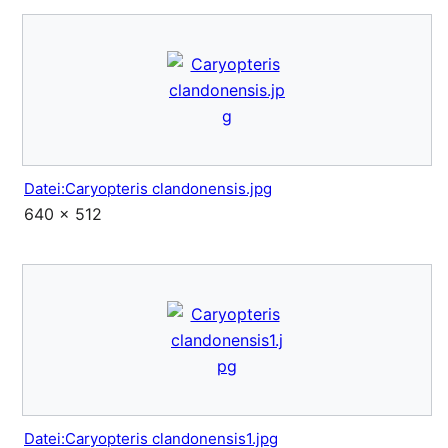
Datei:Caryopteris clandonensis.jpg
640 × 512
Datei:Caryopteris clandonensis1.jpg