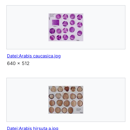
Datei:Arabis caucasica.jpg
640 × 512
Datei:Arabis hirsuta a.jpg