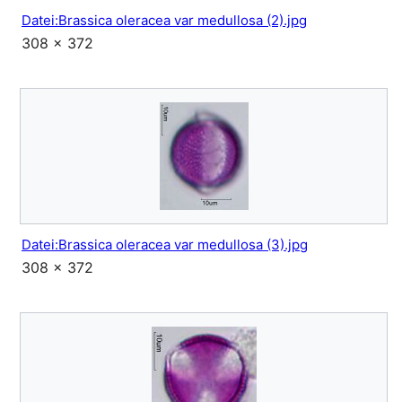
Datei:Brassica oleracea var medullosa (2).jpg
308 × 372
Datei:Brassica oleracea var medullosa (3).jpg
308 × 372