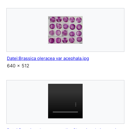
Datei:Brassica oleracea var acephala.jpg
640 × 512