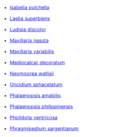
Isabelia pulchella
Laelia superbiens
Ludisia discolor
Maxillaria nasuta
Maxillaria variabilis
Mediocalcar decoratum
Neomoorea wallisii
Oncidium sphacelatum
Phalaenopsis amabilis
Phalaenopsis philippinensis
Pholidota ventricosa
Phragmipedium sargentianum