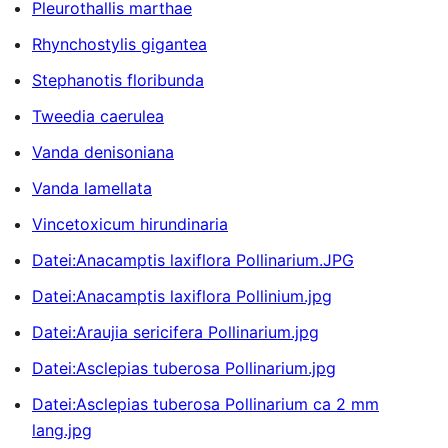
Pleurothallis marthae
Rhynchostylis gigantea
Stephanotis floribunda
Tweedia caerulea
Vanda denisoniana
Vanda lamellata
Vincetoxicum hirundinaria
Datei:Anacamptis laxiflora Pollinarium.JPG
Datei:Anacamptis laxiflora Pollinium.jpg
Datei:Araujia sericifera Pollinarium.jpg
Datei:Asclepias tuberosa Pollinarium.jpg
Datei:Asclepias tuberosa Pollinarium ca 2 mm
lang.jpg