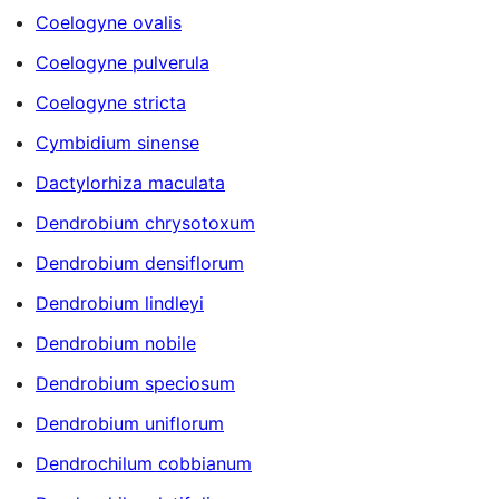
Coelogyne ovalis
Coelogyne pulverula
Coelogyne stricta
Cymbidium sinense
Dactylorhiza maculata
Dendrobium chrysotoxum
Dendrobium densiflorum
Dendrobium lindleyi
Dendrobium nobile
Dendrobium speciosum
Dendrobium uniflorum
Dendrochilum cobbianum