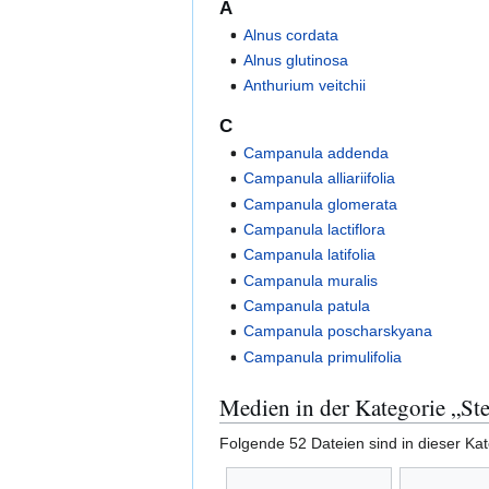
A
Alnus cordata
Alnus glutinosa
Anthurium veitchii
C
Campanula addenda
Campanula alliariifolia
Campanula glomerata
Campanula lactiflora
Campanula latifolia
Campanula muralis
Campanula patula
Campanula poscharskyana
Campanula primulifolia
Medien in der Kategorie „St
Folgende 52 Dateien sind in dieser Ka