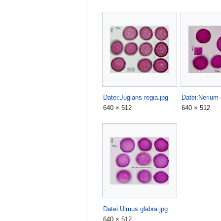
Datei:Juglans regia.jpg
640 × 512
640 × 512
Datei:Ulmus glabra.jpg
640 × 512