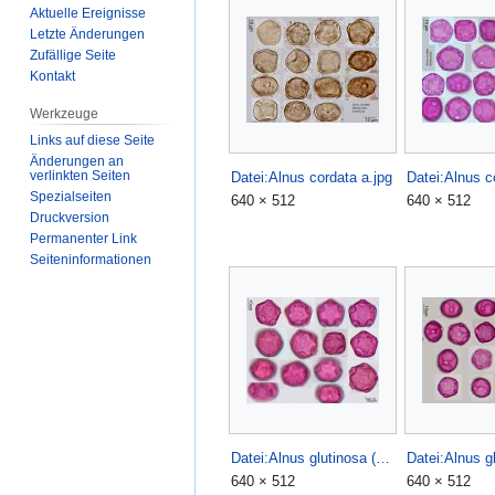
Aktuelle Ereignisse
Letzte Änderungen
Zufällige Seite
Kontakt
Werkzeuge
Links auf diese Seite
Änderungen an
verlinkten Seiten
Datei:Alnus cordata a.jpg
Datei:Alnus c
Spezialseiten
640 × 512
640 × 512
Druckversion
Permanenter Link
Seiten­­informationen
Datei:Alnus glutinosa (1).jpg
Datei:Alnus g
640 × 512
640 × 512