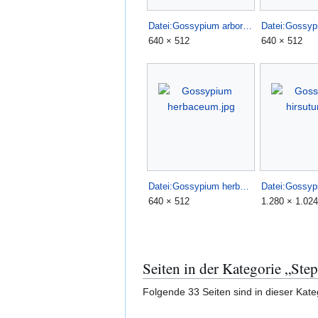
Datei:Gossypium arboreum (1).jpg
640 × 512
640 × 512
Datei:Gossypium herbaceum.jpg
640 × 512
1.280 × 1.024
Seiten in der Kategorie „Ste
Folgende 33 Seiten sind in dieser Kate