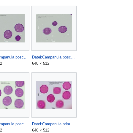
Datei:Campanula poscharskyana (2).jpg
Datei:Campanula poscharskyana (3).jpg
12
640 × 512
Datei:Campanula poscharskyana.jpg
Datei:Campanula primulifolia.jpg
12
640 × 512