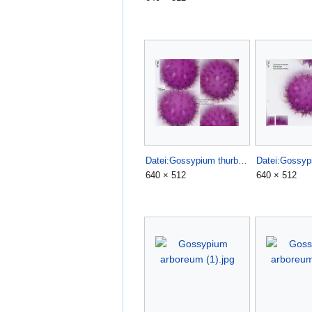
Datei:Gossypium thurberi (1).jpg
640 × 512
640 × 512