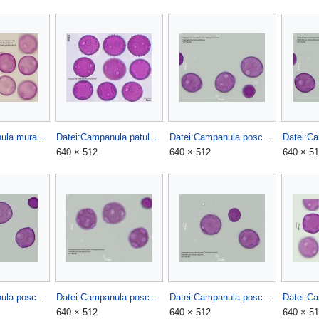
Datei:Campanula muralis.jpg
Datei:Campanula patula.jpg
Datei:Campanula poscharskyana (1).jpg
640 × 512
640 × 512
640 × 5
Datei:Campanula poscharskyana (5).jpg
Datei:Campanula poscharskyana (6).jpg
Datei:Campanula poscharskyana (7).jpg
640 × 512
640 × 512
640 × 5