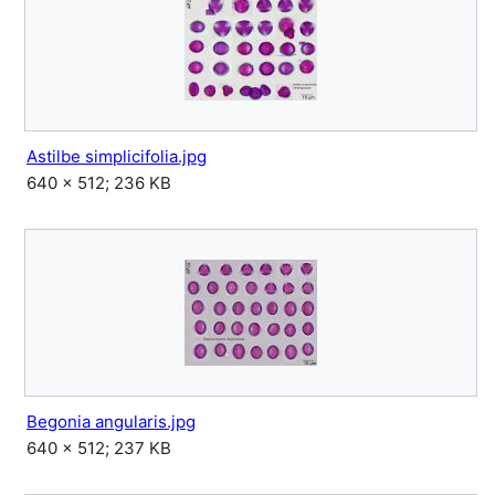
Astilbe simplicifolia.jpg
640 × 512; 236 KB
Begonia angularis.jpg
640 × 512; 237 KB