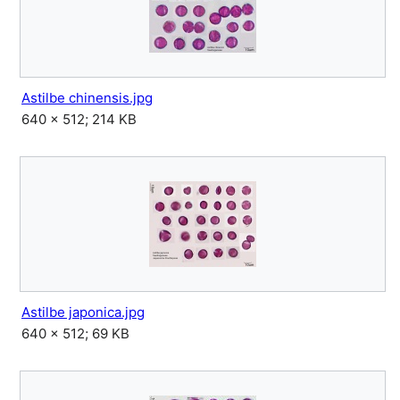
Astilbe chinensis.jpg
640 × 512; 214 KB
Astilbe japonica.jpg
640 × 512; 69 KB