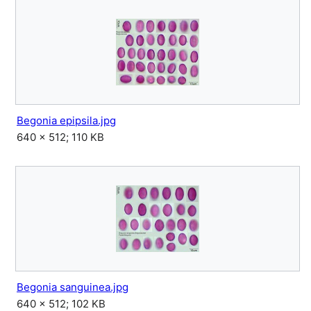
Begonia epipsila.jpg
640 × 512; 110 KB
Begonia sanguinea.jpg
640 × 512; 102 KB