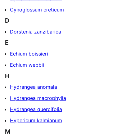
Cynoglossum creticum
D
Dorstenia zanzibarica
E
Echium boissieri
Echium webbii
H
Hydrangea anomala
Hydrangea macrophylla
Hydrangea quercifolia
Hypericum kalmianum
M