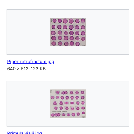
Piper retrofractum.jpg
640 × 512; 123 KB
Primula vialii.jpg