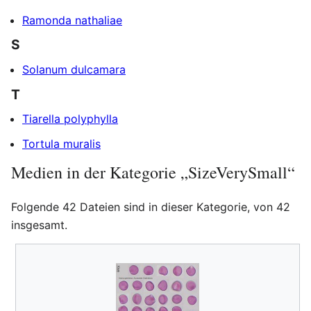
Ramonda nathaliae
S
Solanum dulcamara
T
Tiarella polyphylla
Tortula muralis
Medien in der Kategorie „SizeVerySmall“
Folgende 42 Dateien sind in dieser Kategorie, von 42
insgesamt.