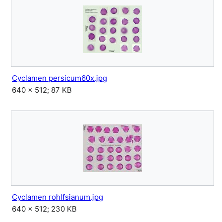
Cyclamen persicum60x.jpg
640 × 512; 87 KB
Cyclamen rohlfsianum.jpg
640 × 512; 230 KB