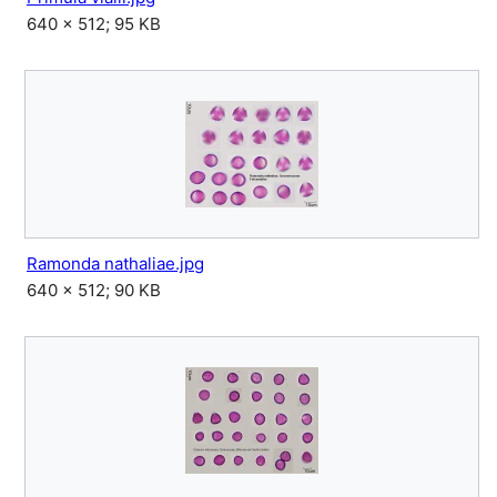
640 × 512; 95 KB
Ramonda nathaliae.jpg
640 × 512; 90 KB