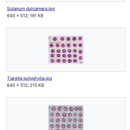
Solanum dulcamara.jpg
640 × 512; 191 KB
Tiarella polyphylla.jpg
640 × 512; 215 KB