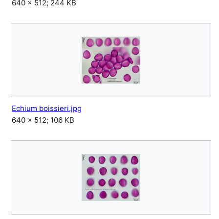
640 × 512; 244 KB
Echium boissieri.jpg
640 × 512; 106 KB