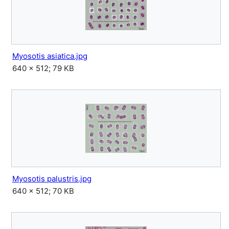
Myosotis asiatica.jpg
640 × 512; 79 KB
Myosotis palustris.jpg
640 × 512; 70 KB