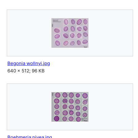
Begonia wollnyi.jpg
640 × 512; 96 KB
Boehmeria nivea.jpg