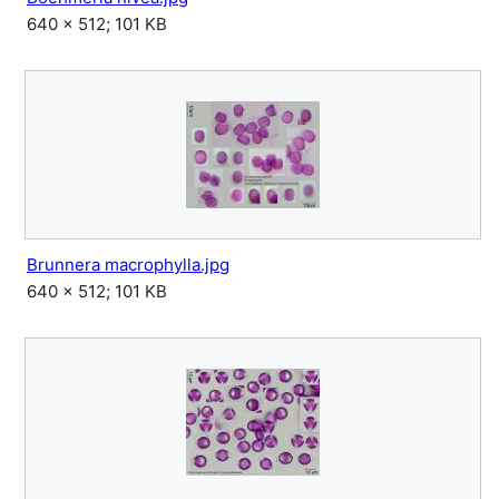
640 × 512; 101 KB
Brunnera macrophylla.jpg
640 × 512; 101 KB