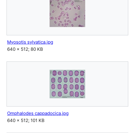
Myosotis sylvatica.jpg
640 × 512; 80 KB
Omphalodes cappadocica.jpg
640 × 512; 101 KB