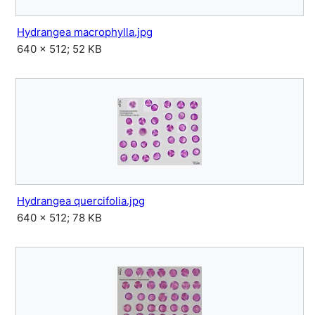
Hydrangea macrophylla.jpg
640 × 512; 52 KB
Hydrangea quercifolia.jpg
640 × 512; 78 KB