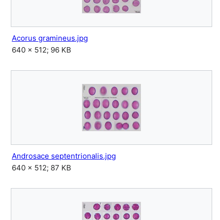
Acorus gramineus.jpg
640 × 512; 96 KB
Androsace septentrionalis.jpg
640 × 512; 87 KB