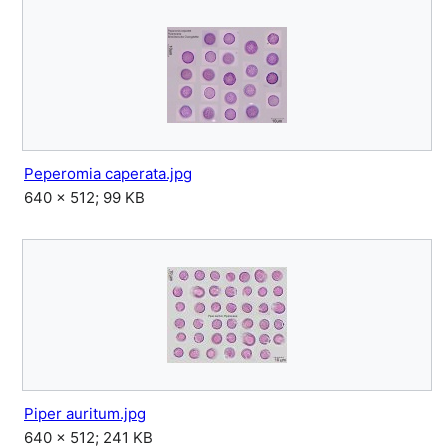
Peperomia caperata.jpg
640 × 512; 99 KB
Piper auritum.jpg
640 × 512; 241 KB