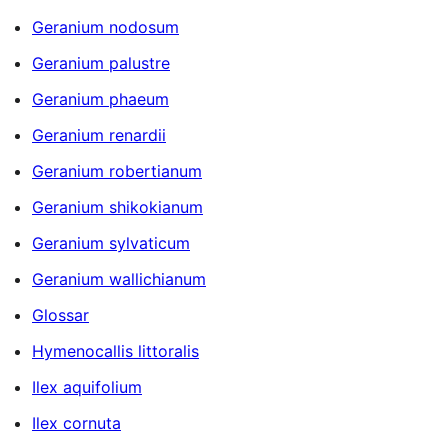
Geranium nodosum
Geranium palustre
Geranium phaeum
Geranium renardii
Geranium robertianum
Geranium shikokianum
Geranium sylvaticum
Geranium wallichianum
Glossar
Hymenocallis littoralis
Ilex aquifolium
Ilex cornuta