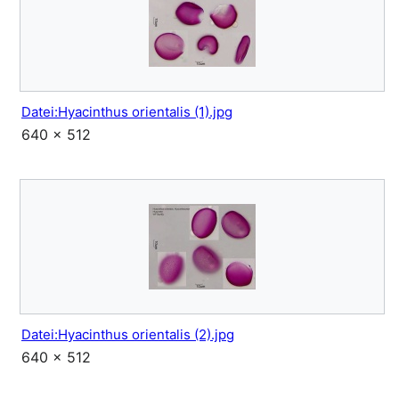
Datei:Hyacinthus orientalis (1).jpg
640 × 512
Datei:Hyacinthus orientalis (2).jpg
640 × 512