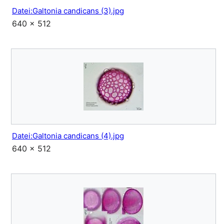
Datei:Galtonia candicans (3).jpg
640 × 512
Datei:Galtonia candicans (4).jpg
640 × 512