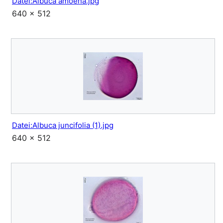
Datei:Albuca amoena.jpg
640 × 512
Datei:Albuca juncifolia (1).jpg
640 × 512