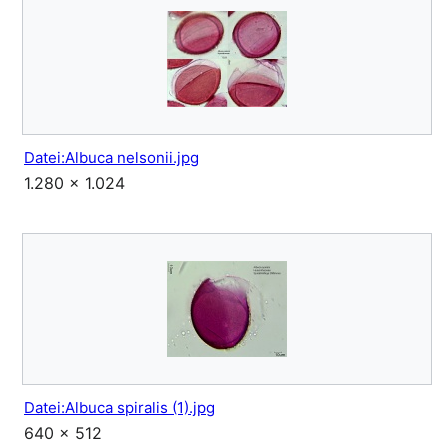
Datei:Albuca nelsonii.jpg
1.280 × 1.024
Datei:Albuca spiralis (1).jpg
640 × 512