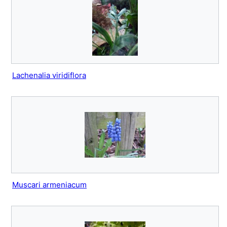
Lachenalia viridiflora
Muscari armeniacum