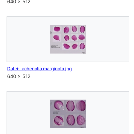
640 × 512
Datei:Lachenalia marginata.jpg
640 × 512