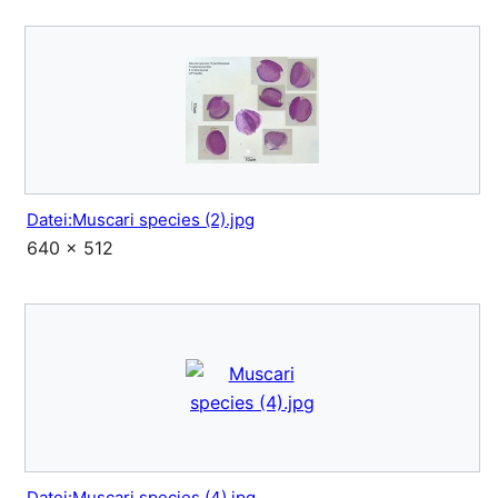
Datei:Muscari species (2).jpg
640 × 512
Datei:Muscari species (4).jpg