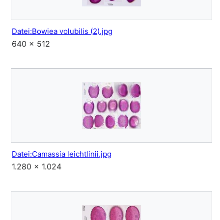
Datei:Bowiea volubilis (2).jpg
640 × 512
Datei:Camassia leichtlinii.jpg
1.280 × 1.024