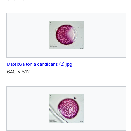
Datei:Galtonia candicans (2).jpg
640 × 512