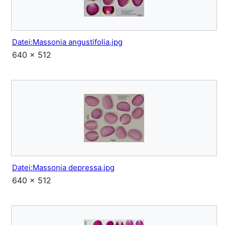
Datei:Massonia angustifolia.jpg
640 × 512
Datei:Massonia depressa.jpg
640 × 512