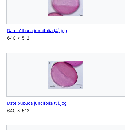
Datei:Albuca juncifolia (4).jpg
640 × 512
Datei:Albuca juncifolia (5).jpg
640 × 512