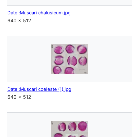
Datei:Muscari chalusicum.jpg
640 × 512
Datei:Muscari coeleste (1).jpg
640 × 512