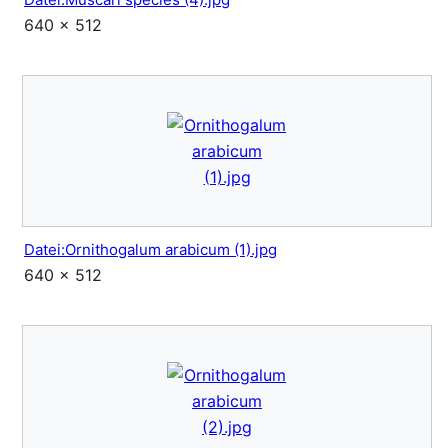
640 × 512
Datei:Ornithogalum arabicum (1).jpg
640 × 512