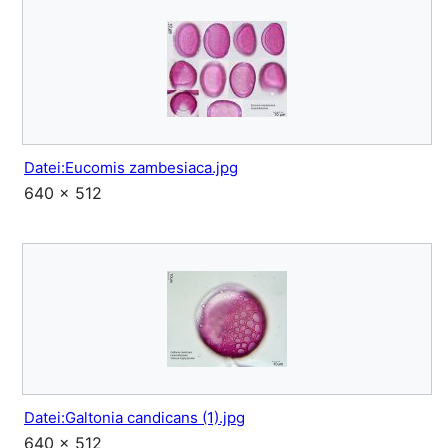
Datei:Eucomis zambesiaca.jpg
640 × 512
Datei:Galtonia candicans (1).jpg
640 × 512