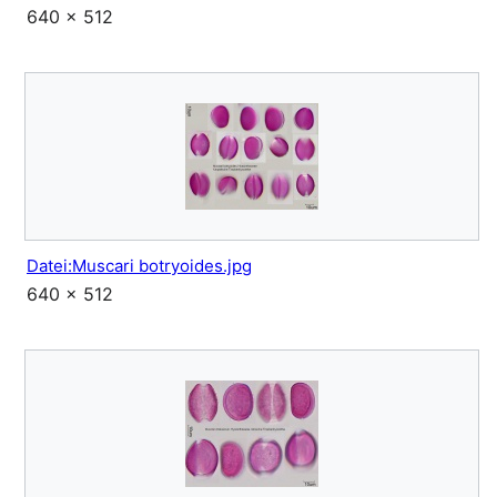
640 × 512
Datei:Muscari botryoides.jpg
640 × 512