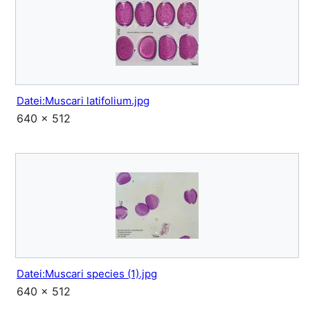
Datei:Muscari latifolium.jpg
640 × 512
Datei:Muscari species (1).jpg
640 × 512