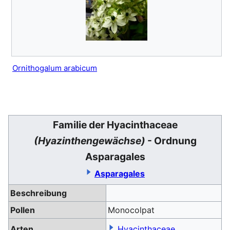
Ornithogalum arabicum
Familie der Hyacinthaceae
(Hyazinthengewächse)
- Ordnung
Asparagales
Asparagales
Beschreibung
Pollen
Monocolpat
Arten
Hyacinthaceae