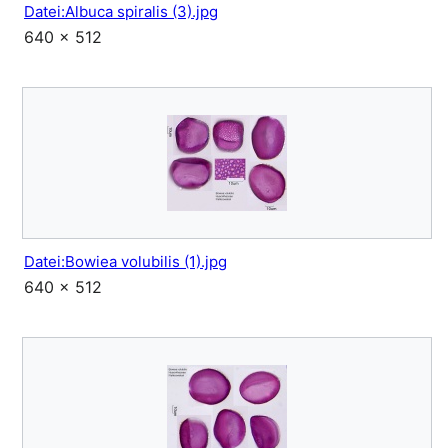
Datei:Albuca spiralis (3).jpg
640 × 512
Datei:Bowiea volubilis (1).jpg
640 × 512