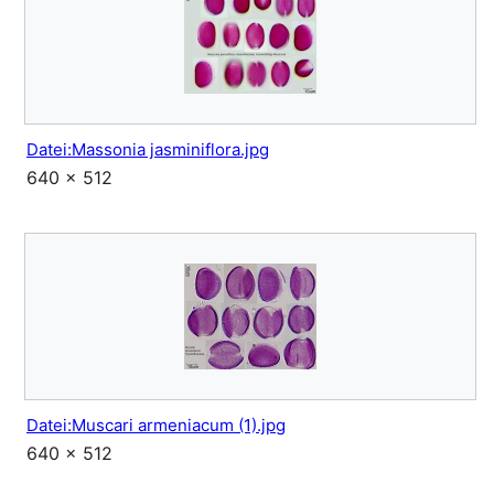
Datei:Massonia jasminiflora.jpg
640 × 512
Datei:Muscari armeniacum (1).jpg
640 × 512