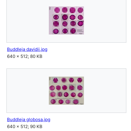
Buddleja davidii.jpg
640 × 512; 80 KB
Buddleja globosa.jpg
640 × 512; 90 KB