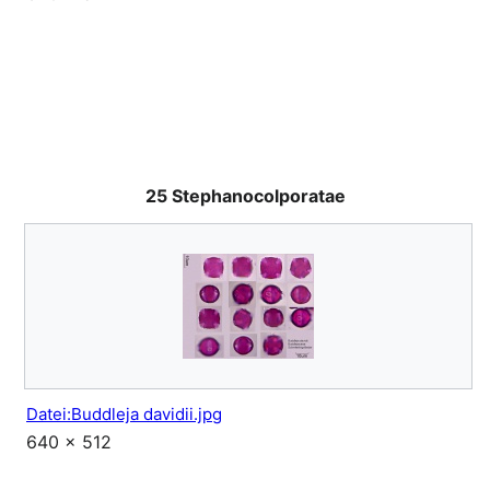
25 Stephanocolporatae
Datei:Buddleja davidii.jpg
640 × 512