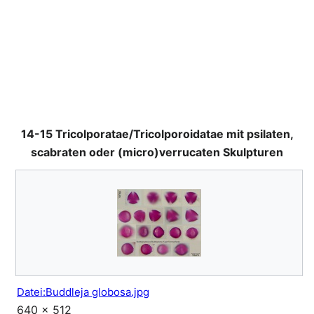
14-15 Tricolporatae/Tricolporoidatae mit psilaten,
scabraten oder (micro)verrucaten Skulpturen
Datei:Buddleja globosa.jpg
640 × 512