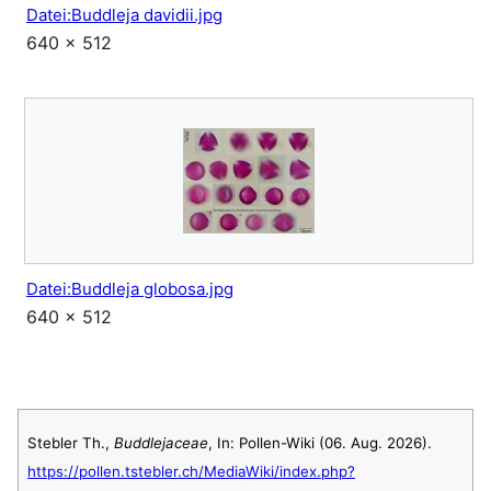
Datei:Buddleja davidii.jpg
640 × 512
Datei:Buddleja globosa.jpg
640 × 512
Stebler Th.,
Buddlejaceae
, In: Pollen-Wiki (06. Aug. 2026).
https://pollen.tstebler.ch/MediaWiki/index.php?