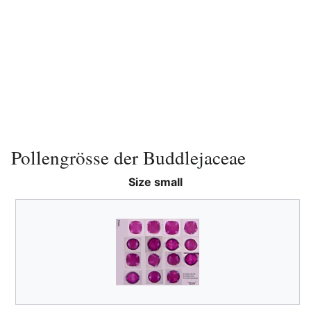
Pollengrösse der Buddlejaceae
Size small