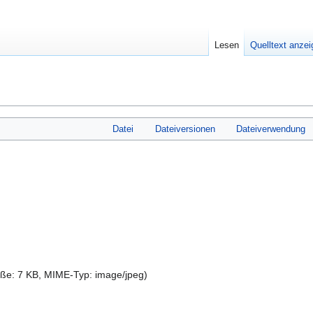
Lesen
Quelltext anze
Datei
Dateiversionen
Dateiverwendung
röße: 7 KB, MIME-Typ:
image/jpeg
)