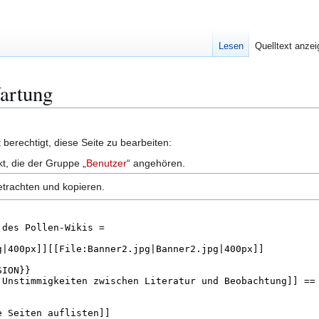
Lesen
Quelltext anze
Wartung
berechtigt, diese Seite zu bearbeiten:
kt, die der Gruppe „
Benutzer
“ angehören.
etrachten und kopieren.