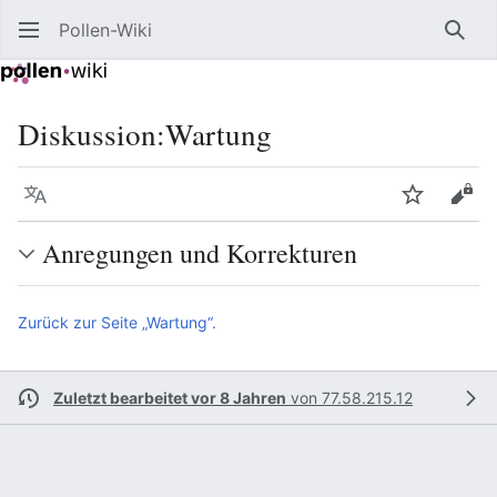
Pollen-Wiki
Such
Diskussion
:
Wartung
Sprache
Beobacht
Quel
Anregungen und Korrekturen
Zurück zur Seite „Wartung“.
Zuletzt bearbeitet vor 8 Jahren
von
77.58.215.12