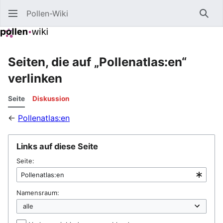
Pollen-Wiki
Such
Seiten, die auf „Pollenatlas:en“
verlinken
Seite
Diskussion
←
Pollenatlas:en
Links auf diese Seite
Seite:
Namensraum: