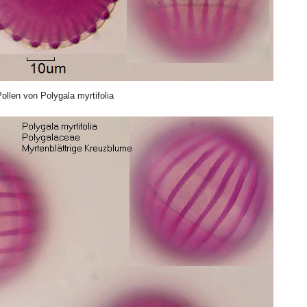
ollen von Polygala myrtifolia