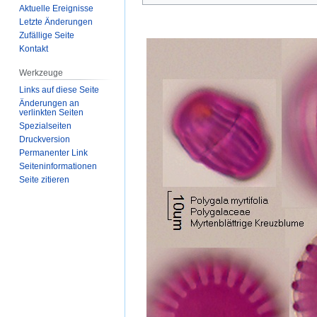
Aktuelle Ereignisse
Letzte Änderungen
Zufällige Seite
Kontakt
Werkzeuge
Links auf diese Seite
Änderungen an
verlinkten Seiten
Spezialseiten
Druckversion
Permanenter Link
Seiten­­informationen
Seite zitieren