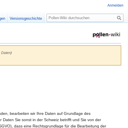
Anmelden
S
igen
Versionsgeschichte
u
c
h
e
 Daten
)
en, bearbeiten wir Ihre Daten auf Grundlage des
Daten Sie sonst in der Schweiz betrifft und Sie von der
 DSGVO), dass eine Rechtsgrundlage für die Bearbeitung der