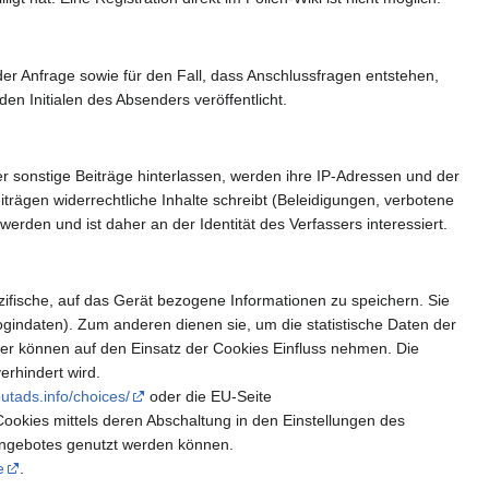
r Anfrage sowie für den Fall, dass Anschlussfragen entstehen,
n Initialen des Absenders veröffentlicht.
r sonstige Beiträge hinterlassen, werden ihre IP-Adressen und der
iträgen widerrechtliche Inhalte schreibt (Beleidigungen, verbotene
erden und ist daher an der Identität des Verfassers interessiert.
zifische, auf das Gerät bezogene Informationen zu speichern. Sie
gindaten). Zum anderen dienen sie, um die statistische Daten der
r können auf den Einsatz der Cookies Einfluss nehmen. Die
erhindert wird.
utads.info/choices/
oder die EU-Seite
okies mittels deren Abschaltung in den Einstellungen des
eangebotes genutzt werden können.
e
.