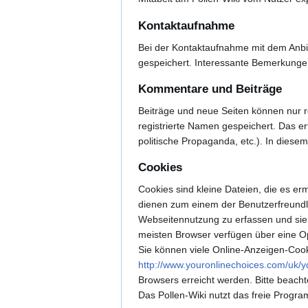
Kontaktaufnahme
Bei der Kontaktaufnahme mit dem Anbi
gespeichert. Interessante Bemerkungen
Kommentare und Beiträge
Beiträge und neue Seiten können nur r
registrierte Namen gespeichert. Das er
politische Propaganda, etc.). In diesem
Cookies
Cookies sind kleine Dateien, die es er
dienen zum einem der Benutzerfreundli
Webseitennutzung zu erfassen und sie
meisten Browser verfügen über eine Op
Sie können viele Online-Anzeigen-Coo
http://www.youronlinechoices.com/uk/y
Browsers erreicht werden. Bitte beach
Das Pollen-Wiki nutzt das freie Progr