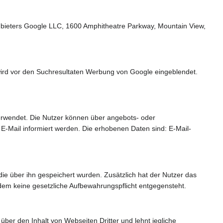
Anbieters Google LLC, 1600 Amphitheatre Parkway, Mountain View,
 wird vor den Suchresultaten Werbung von Google eingeblendet.
rwendet. Die Nutzer können über angebots- oder
-Mail informiert werden. Die erhobenen Daten sind: E-Mail-
ie über ihn gespeichert wurden. Zusätzlich hat der Nutzer das
em keine gesetzliche Aufbewahrungspflicht entgegensteht.
über den Inhalt von Webseiten Dritter und lehnt jegliche