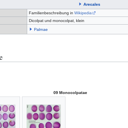
Arecales
Familienbeschreibung in
Wikipedia
Dicolpat und monocolpat, klein
Palmae
e
09 Monocolpatae