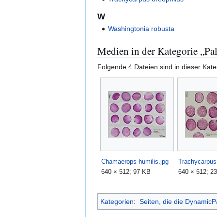
W
Washingtonia robusta
Medien in der Kategorie „Pa
Folgende 4 Dateien sind in dieser Kate
Chamaerops humilis.jpg
Trachycarpus 
640 × 512; 97 KB
640 × 512; 2
Kategorien
:
Seiten, die die Dynamic