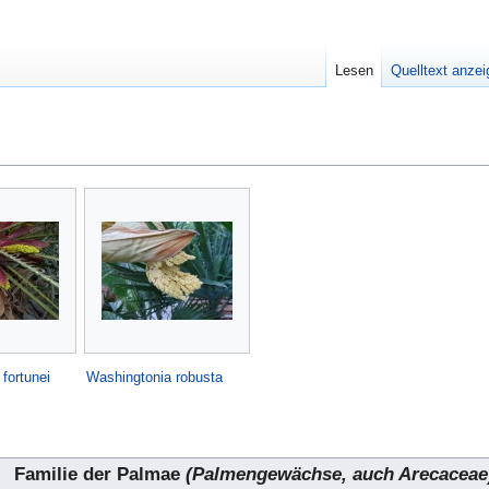
Lesen
Quelltext anze
fortunei
Washingtonia robusta
Familie der Palmae
(Palmengewächse, auch Arecaceae