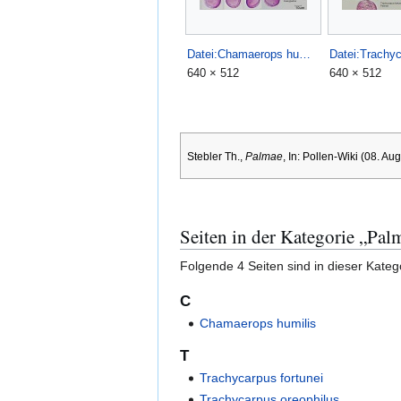
Datei:Chamaerops humilis.jpg
640 × 512
640 × 512
Stebler Th.,
Palmae
, In: Pollen-Wiki (08. Au
Seiten in der Kategorie „Pal
Folgende 4 Seiten sind in dieser Kateg
C
Chamaerops humilis
T
Trachycarpus fortunei
Trachycarpus oreophilus