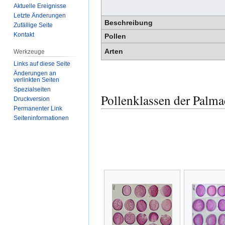
Aktuelle Ereignisse
Letzte Änderungen
Beschreibung
Zufällige Seite
Kontakt
Pollen
Arten
Werkzeuge
Links auf diese Seite
Änderungen an
verlinkten Seiten
Spezialseiten
Pollenklassen der Palma
Druckversion
Permanenter Link
Seiten­­informationen