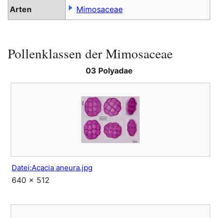
Arten
Mimosaceae
Pollenklassen der Mimosaceae
03 Polyadae
Datei:Acacia aneura.jpg
640 × 512