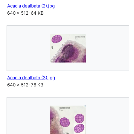
Acacia dealbata (2).jpg
640 × 512; 64 KB
Acacia dealbata (3).jpg
640 × 512; 76 KB