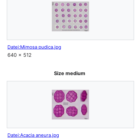
Datei:Mimosa pudica.jpg
640 × 512
Size medium
Datei:Acacia aneura.jpg