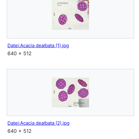
Datei:Acacia dealbata (1).jpg
640 × 512
Datei:Acacia dealbata (2).jpg
640 × 512