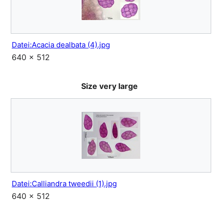
Datei:Acacia dealbata (4).jpg
640 × 512
Size very large
Datei:Calliandra tweedii (1).jpg
640 × 512