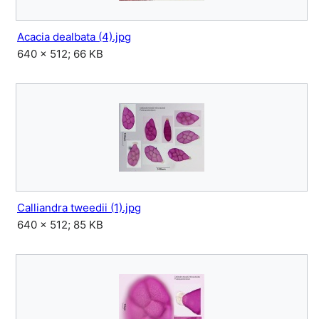
Acacia dealbata (4).jpg
640 × 512; 66 KB
Calliandra tweedii (1).jpg
640 × 512; 85 KB