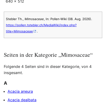
640 × 512
Stebler Th.,
Mimosaceae
, In: Pollen-Wiki (08. Aug. 2026).
https://pollen.tstebler.ch/MediaWiki/index.php?
title=Mimosaceae
.
Seiten in der Kategorie „Mimosaceae“
Folgende 4 Seiten sind in dieser Kategorie, von 4
insgesamt.
A
Acacia aneura
Acacia dealbata