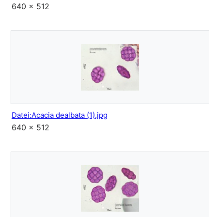
640 × 512
Datei:Acacia dealbata (1).jpg
640 × 512