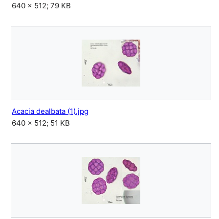
640 × 512; 79 KB
Acacia dealbata (1).jpg
640 × 512; 51 KB