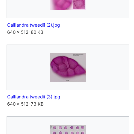
Calliandra tweedii (2).jpg
640 × 512; 80 KB
Calliandra tweedii (3).jpg
640 × 512; 73 KB