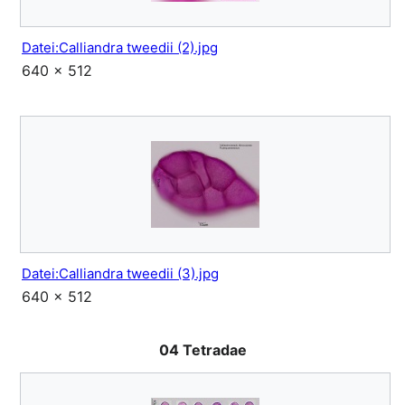
Datei:Calliandra tweedii (2).jpg
640 × 512
Datei:Calliandra tweedii (3).jpg
640 × 512
04 Tetradae