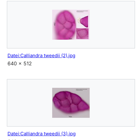
Datei:Calliandra tweedii (2).jpg
640 × 512
Datei:Calliandra tweedii (3).jpg