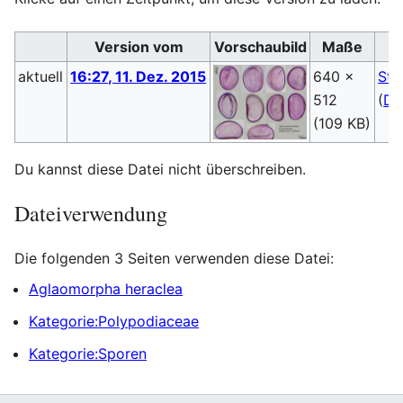
Version vom
Vorschaubild
Maße
aktuell
16:27, 11. Dez. 2015
640 ×
Ste
512
(
Di
(109 KB)
Du kannst diese Datei nicht überschreiben.
Dateiverwendung
Die folgenden 3 Seiten verwenden diese Datei:
Aglaomorpha heraclea
Kategorie:Polypodiaceae
Kategorie:Sporen