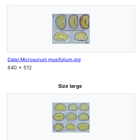
Datei:Microsorum musifolium.jpg
640 × 512
Size large