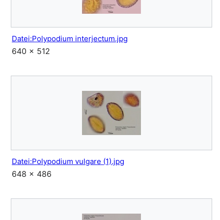
Datei:Polypodium interjectum.jpg
640 × 512
Datei:Polypodium vulgare (1).jpg
648 × 486