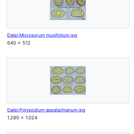
Datei:Microsorum musifolium.jpg
640 × 512
Datei:Polypodium appalachianum.jpg
1.280 × 1.024