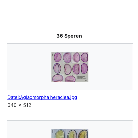
36 Sporen
Datei:Aglaomorpha heraclea.jpg
640 × 512