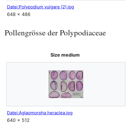
Datei:Polypodium vulgare (2).jpg
648 × 486
Pollengrösse der Polypodiaceae
Size medium
Datei:Aglaomorpha heraclea.jpg
640 × 512