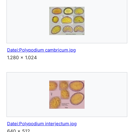
Datei:Polypodium cambricum.jpg
1.280 × 1.024
Datei:Polypodium interjectum.jpg
640 × 512