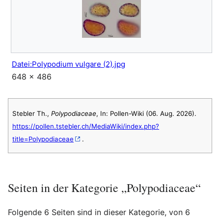
Datei:Polypodium vulgare (2).jpg
648 × 486
Stebler Th.,
Polypodiaceae
, In: Pollen-Wiki (06. Aug. 2026).
https://pollen.tstebler.ch/MediaWiki/index.php?
title=Polypodiaceae
.
Seiten in der Kategorie „Polypodiaceae“
Folgende 6 Seiten sind in dieser Kategorie, von 6