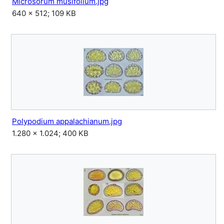
Microsorum musifolium.jpg
640 × 512; 109 KB
Polypodium appalachianum.jpg
1.280 × 1.024; 400 KB