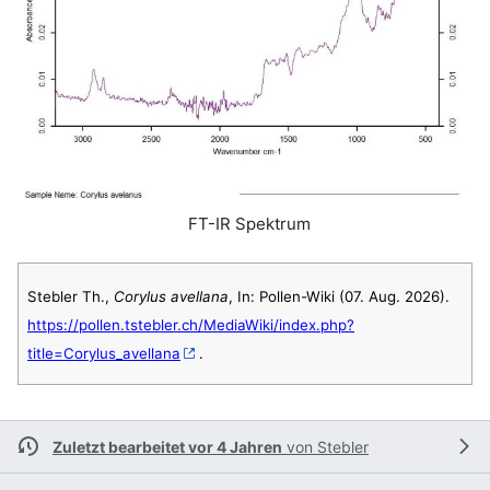
FT-IR Spektrum
Stebler Th.,
Corylus avellana
, In: Pollen-Wiki (07. Aug. 2026).
https://pollen.tstebler.ch/MediaWiki/index.php?
title=Corylus_avellana
.
Zuletzt bearbeitet vor 4 Jahren
von
Stebler