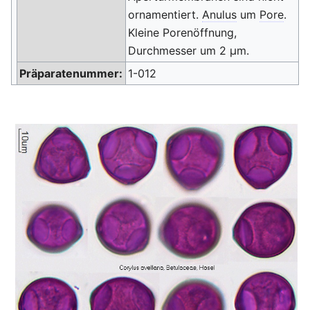
ornamentiert.
Anulus
um
Pore
.
Kleine Porenöffnung,
Durchmesser um 2 μm.
Präparatenummer:
1-012