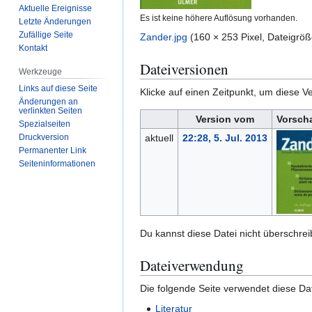
Aktuelle Ereignisse
Es ist keine höhere Auflösung vorhanden.
Letzte Änderungen
Zufällige Seite
Zander.jpg
(160 × 253 Pixel, Dateigrö
Kontakt
Dateiversionen
Werkzeuge
Links auf diese Seite
Klicke auf einen Zeitpunkt, um diese Ve
Änderungen an
verlinkten Seiten
Version vom
Vorsch
Spezialseiten
Druckversion
aktuell
22:28, 5. Jul. 2013
Permanenter Link
Seiten­­informationen
Du kannst diese Datei nicht überschrei
Dateiverwendung
Die folgende Seite verwendet diese Dat
Literatur