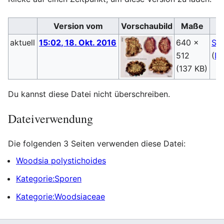
Version vom
Vorschaubild
Maße
aktuell
15:02, 18. Okt. 2016
640 ×
Ste
512
(
Di
(137 KB)
Du kannst diese Datei nicht überschreiben.
Dateiverwendung
Die folgenden 3 Seiten verwenden diese Datei:
Woodsia polystichoides
Kategorie:Sporen
Kategorie:Woodsiaceae