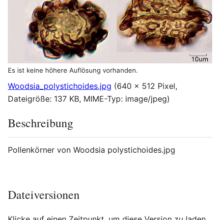
Es ist keine höhere Auflösung vorhanden.
Woodsia_polystichoides.jpg
(640 × 512 Pixel,
Dateigröße: 137 KB, MIME-Typ:
image/jpeg
)
Beschreibung
Pollenkörner von Woodsia polystichoides.jpg
Dateiversionen
Klicke auf einen Zeitpunkt, um diese Version zu laden.