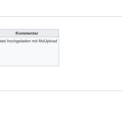
Kommentar
atei hochgeladen mit MsUpload