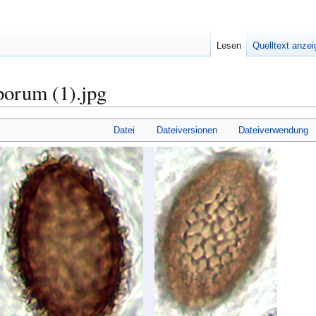
Lesen
Quelltext anze
porum (1).jpg
Datei
Dateiversionen
Dateiverwendung