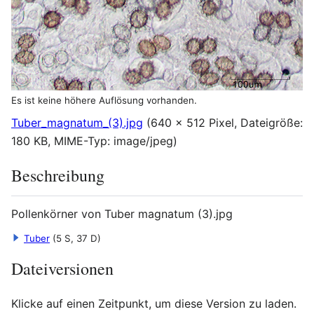
Es ist keine höhere Auflösung vorhanden.
Tuber_magnatum_(3).jpg
(640 × 512 Pixel, Dateigröße:
180 KB, MIME-Typ:
image/jpeg
)
Beschreibung
Pollenkörner von Tuber magnatum (3).jpg
Tuber
(5 S, 37 D)
Dateiversionen
Klicke auf einen Zeitpunkt, um diese Version zu laden.