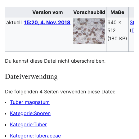
Version vom
Vorschaubild
Maße
aktuell
15:20, 4. Nov. 2018
640 ×
Ste
512
(
Di
(180 KB)
Du kannst diese Datei nicht überschreiben.
Dateiverwendung
Die folgenden 4 Seiten verwenden diese Datei:
Tuber magnatum
Kategorie:Sporen
Kategorie:Tuber
Kategorie:Tuberaceae