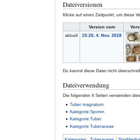
Dateiversionen
Klicke auf einen Zeitpunkt, um diese Ve
Version vom
Vors
aktuell
15:20, 4. Nov. 2018
Du kannst diese Datei nicht überschrei
Dateiverwendung
Die folgenden 4 Seiten verwenden dies
Tuber magnatum
Kategorie:Sporen
Kategorie:Tuber
Kategorie:Tuberaceae
Kategorien
:
Tuberaceae
SizeMedi