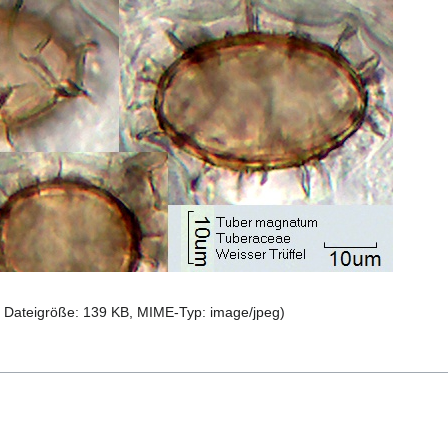
l, Dateigröße: 139 KB, MIME-Typ:
image/jpeg
)