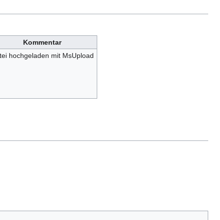
Kommentar
tei hochgeladen mit MsUpload