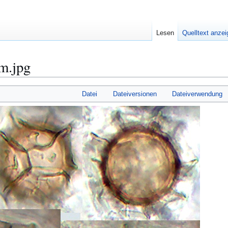
Lesen
Quelltext anze
m.jpg
Datei
Dateiversionen
Dateiverwendung