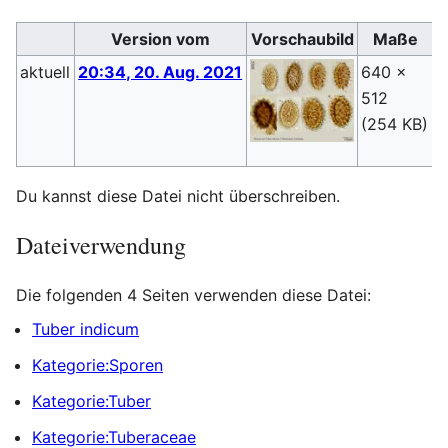
Version vom
Vorschaubild
Maße
aktuell
20:34, 20. Aug. 2021
640 ×
S
512
(
(254 KB)
Du kannst diese Datei nicht überschreiben.
Dateiverwendung
Die folgenden 4 Seiten verwenden diese Datei:
Tuber indicum
Kategorie:Sporen
Kategorie:Tuber
Kategorie:Tuberaceae