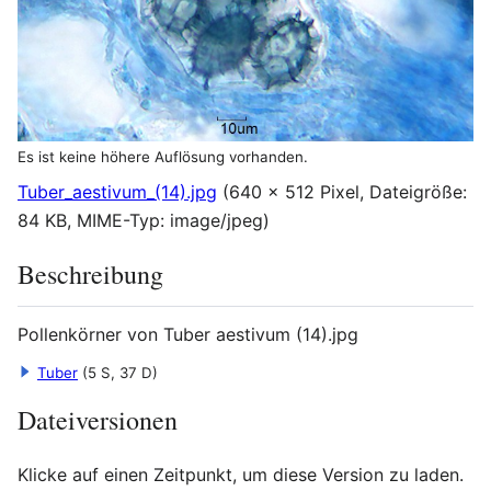
Es ist keine höhere Auflösung vorhanden.
Tuber_aestivum_(14).jpg
(640 × 512 Pixel, Dateigröße:
84 KB, MIME-Typ:
image/jpeg
)
Beschreibung
Pollenkörner von Tuber aestivum (14).jpg
Tuber
(5 S, 37 D)
Dateiversionen
Klicke auf einen Zeitpunkt, um diese Version zu laden.