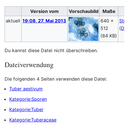
Version vom
Vorschaubild
Maße
aktuell
19:08, 27. Mai 2013
640 ×
Steb
512
(
Dis
(84 KB)
Du kannst diese Datei nicht überschreiben.
Dateiverwendung
Die folgenden 4 Seiten verwenden diese Datei:
Tuber aestivum
Kategorie:Sporen
Kategorie:Tuber
Kategorie:Tuberaceae