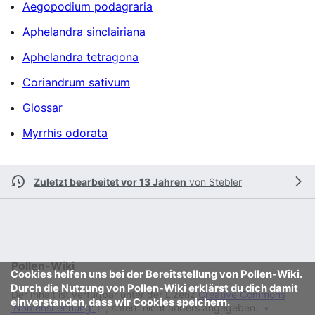
Aegopodium podagraria
Aphelandra sinclairiana
Aphelandra tetragona
Coriandrum sativum
Glossar
Myrrhis odorata
Zuletzt bearbeitet vor 13 Jahren
von
Stebler
Pollen-Wiki
Cookies helfen uns bei der Bereitstellung von Pollen-Wiki.
Durch die Nutzung von Pollen-Wiki erklärst du dich damit
Der Inhalt ist verfügbar unter der Lizenz
Creative Commons
einverstanden, dass wir Cookies speichern.
'Namensnennung'
, sofern nicht anders angegeben.