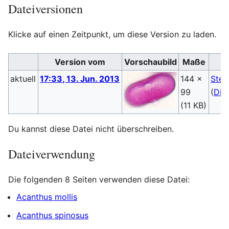
Dateiversionen
Klicke auf einen Zeitpunkt, um diese Version zu laden.
Version vom
Vorschaubild
Maße
aktuell
17:33, 13. Jun. 2013
144 ×
Steb
99
(
Dis
(11 KB)
Du kannst diese Datei nicht überschreiben.
Dateiverwendung
Die folgenden 8 Seiten verwenden diese Datei:
Acanthus mollis
Acanthus spinosus