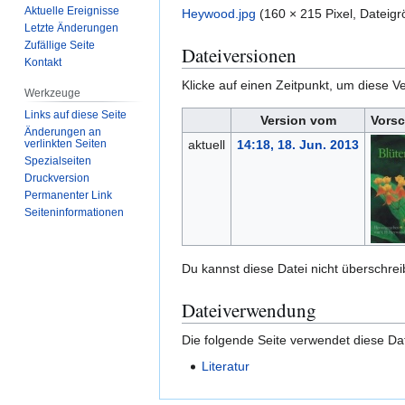
Aktuelle Ereignisse
Heywood.jpg
(160 × 215 Pixel, Datei
Letzte Änderungen
Zufällige Seite
Dateiversionen
Kontakt
Klicke auf einen Zeitpunkt, um diese Ve
Werkzeuge
Links auf diese Seite
Version vom
Vorsc
Änderungen an
verlinkten Seiten
aktuell
14:18, 18. Jun. 2013
Spezialseiten
Druckversion
Permanenter Link
Seiten­­informationen
Du kannst diese Datei nicht überschrei
Dateiverwendung
Die folgende Seite verwendet diese Dat
Literatur