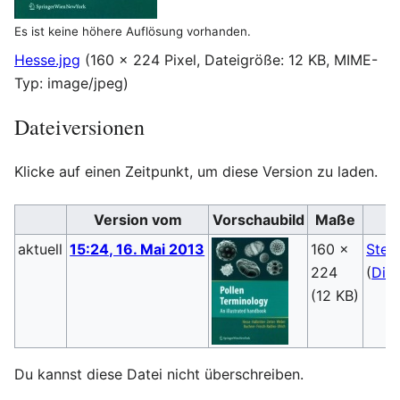
Es ist keine höhere Auflösung vorhanden.
Hesse.jpg
(160 × 224 Pixel, Dateigröße: 12 KB, MIME-
Typ:
image/jpeg
)
Dateiversionen
Klicke auf einen Zeitpunkt, um diese Version zu laden.
Version vom
Vorschaubild
Maße
aktuell
15:24, 16. Mai 2013
160 ×
Steb
224
(
Dis
(12 KB)
Du kannst diese Datei nicht überschreiben.