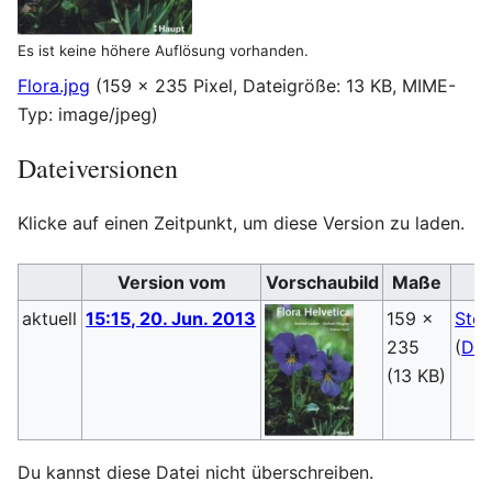
Es ist keine höhere Auflösung vorhanden.
Flora.jpg
(159 × 235 Pixel, Dateigröße: 13 KB, MIME-
Typ:
image/jpeg
)
Dateiversionen
Klicke auf einen Zeitpunkt, um diese Version zu laden.
Version vom
Vorschaubild
Maße
aktuell
15:15, 20. Jun. 2013
159 ×
Steb
235
(
Dis
(13 KB)
Du kannst diese Datei nicht überschreiben.