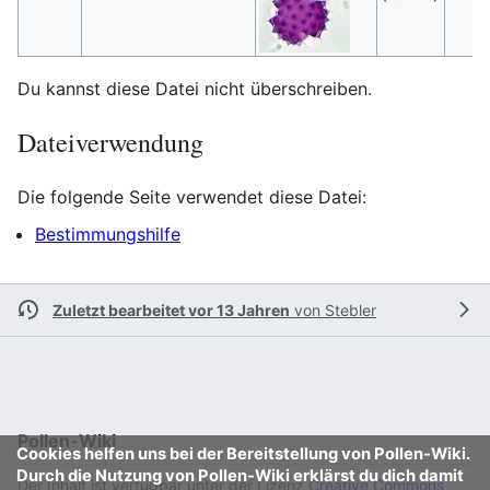
Du kannst diese Datei nicht überschreiben.
Dateiverwendung
Die folgende Seite verwendet diese Datei:
Bestimmungshilfe
Zuletzt bearbeitet vor 13 Jahren
von
Stebler
Pollen-Wiki
Cookies helfen uns bei der Bereitstellung von Pollen-Wiki.
Durch die Nutzung von Pollen-Wiki erklärst du dich damit
Der Inhalt ist verfügbar unter der Lizenz
Creative Commons