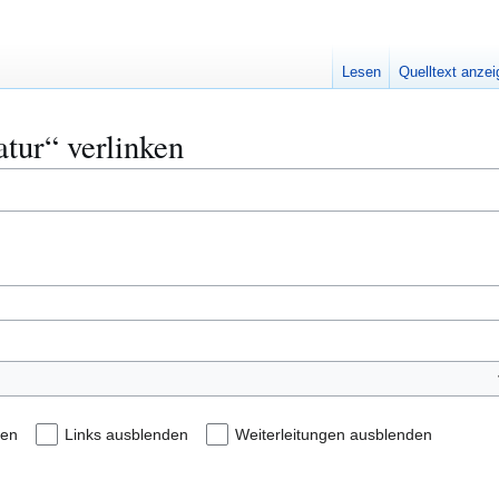
Lesen
Quelltext anze
atur“ verlinken
den
Links ausblenden
Weiterleitungen ausblenden