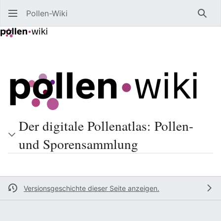
Pollen-Wiki
Such
Der digitale Pollenatlas: Pollen-
und Sporensammlung
Versionsgeschichte dieser Seite anzeigen.