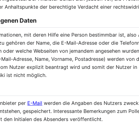
r Anhaltspunkte der berechtigte Verdacht einer rechtswidr
genen Daten
ationen, mit deren Hilfe eine Person bestimmbar ist, also 
zu gehören der Name, die E-Mail-Adresse oder die Telefo
ten oder welche Webseiten von jemandem angesehen wurde
Mail-Adresse, Name, Vorname, Postadresse) werden von d
om Nutzer explizit beantragt wird und somit der Nutzer in 
ki ist nicht möglich.
nbieter per
E-Mail
werden die Angaben des Nutzers zwecks
 entstehen, gespeichert. Interessante Bemerkungen zum Poll
 den Initialen des Absenders veröffentlicht.