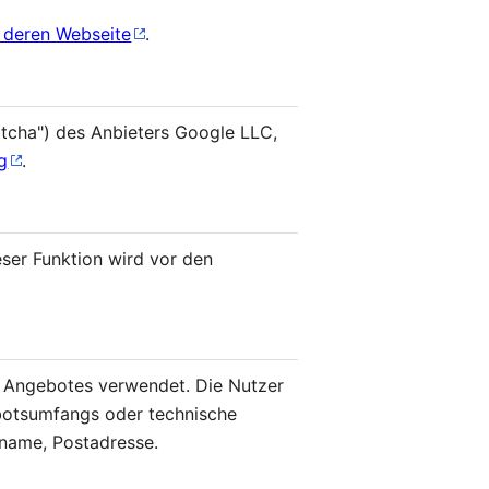
 deren Webseite
.
ptcha") des Anbieters Google LLC,
g
.
eser Funktion wird vor den
 Angebotes verwendet. Die Nutzer
botsumfangs oder technische
rname, Postadresse.