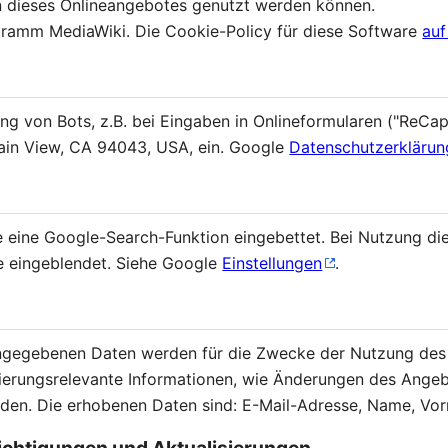
en dieses Onlineangebotes genutzt werden können.
ogramm MediaWiki. Die Cookie-Policy für diese Software
auf
ung von Bots, z.B. bei Eingaben in Onlineformularen ("ReCa
ain View, CA 94043, USA, ein. Google
Datenschutzerklärun
te eine Google-Search-Funktion eingebettet. Bei Nutzung di
 eingeblendet. Siehe Google
Einstellungen
.
ingegebenen Daten werden für die Zwecke der Nutzung des
rierungsrelevante Informationen, wie Änderungen des Ange
den. Die erhobenen Daten sind: E-Mail-Adresse, Name, Vo