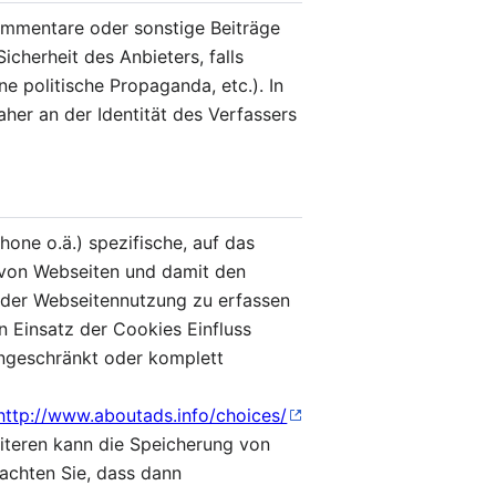
Kommentare oder sonstige Beiträge
icherheit des Anbieters, falls
e politische Propaganda, etc.). In
her an der Identität des Verfassers
hone o.ä.) spezifische, auf das
 von Webseiten und damit den
n der Webseitennutzung zu erfassen
 Einsatz der Cookies Einfluss
ingeschränkt oder komplett
http://www.aboutads.info/choices/
iteren kann die Speicherung von
eachten Sie, dass dann