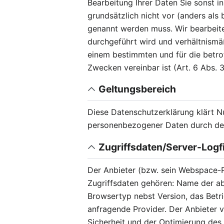
Bearbeitung Ihrer Daten Sie sonst i
grundsätzlich nicht vor (anders als
genannt werden muss. Wir bearbeite
durchgeführt wird und verhältnismä
einem bestimmten und für die betro
Zwecken vereinbar ist (Art. 6 Abs.
Geltungsbereich
Diese Datenschutzerklärung klärt 
personenbezogener Daten durch den
Zugriffsdaten/Server-Logf
Der Anbieter (bzw. sein Webspace-P
Zugriffsdaten gehören: Name der ab
Browsertyp nebst Version, das Betr
anfragende Provider. Der Anbieter 
Sicherheit und der Optimierung des 