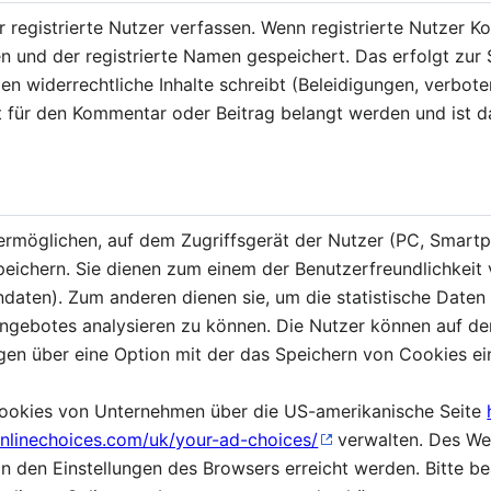
r registrierte Nutzer verfassen. Wenn registrierte Nutzer 
n und der registrierte Namen gespeichert. Das erfolgt zur S
 widerrechtliche Inhalte schreibt (Beleidigungen, verboten
t für den Kommentar oder Beitrag belangt werden und ist da
 ermöglichen, auf dem Zugriffsgerät der Nutzer (PC, Smartp
eichern. Sie dienen zum einem der Benutzerfreundlichkeit
ndaten). Zum anderen dienen sie, um die statistische Date
gebotes analysieren zu können. Die Nutzer können auf den
gen über eine Option mit der das Speichern von Cookies e
Cookies von Unternehmen über die US-amerikanische Seite
nlinechoices.com/uk/your-ad-choices/
verwalten. Des We
n den Einstellungen des Browsers erreicht werden. Bitte b