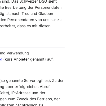
en sind. Das Schweizer DSG sieht
 die Bearbeitung der Personendaten
ig ist, nach Treu und Glauben
erden Personendaten von uns nur zu
rbeitet, dass es mit diesen
 und Verwendung
er
(kurz Anbieter genannt) auf.
so genannte Serverlogfiles). Zu den
g über erfolgreichen Abruf,
eite), IP-Adresse und der
ungen zum Zweck des Betriebs, der
olldaten nachträglich zu