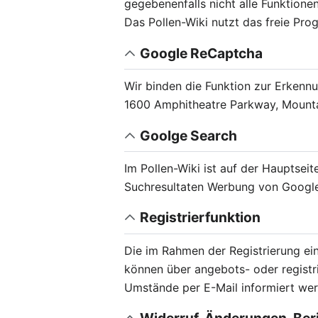
gegebenenfalls nicht alle Funktion
Das Pollen-Wiki nutzt das freie Pr
Google ReCaptcha
Wir binden die Funktion zur Erkenn
1600 Amphitheatre Parkway, Mount
Goolge Search
Im Pollen-Wiki ist auf der Hauptsei
Suchresultaten Werbung von Google
Registrierfunktion
Die im Rahmen der Registrierung e
können über angebots- oder regist
Umstände per E-Mail informiert wer