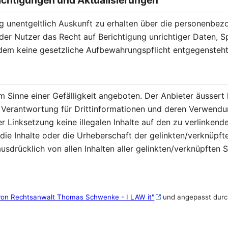
ichtigungen und Aktualisierungen
g unentgeltlich Auskunft zu erhalten über die personenbez
 der Nutzer das Recht auf Berichtigung unrichtiger Daten, 
em keine gesetzliche Aufbewahrungspflicht entgegensteht
m Sinne einer Gefälligkeit angeboten. Der Anbieter äussert
e Verantwortung für Drittinformationen und deren Verwendun
r Linksetzung keine illegalen Inhalte auf den zu verlinkend
die Inhalte oder die Urheberschaft der gelinkten/verknüpfte
 ausdrücklich von allen Inhalten aller gelinkten/verknüpften
von Rechtsanwalt Thomas Schwenke - I LAW it"
und angepasst durch