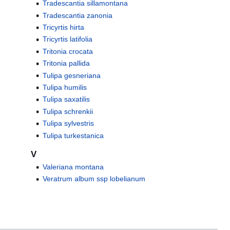
Tradescantia sillamontana
Tradescantia zanonia
Tricyrtis hirta
Tricyrtis latifolia
Tritonia crocata
Tritonia pallida
Tulipa gesneriana
Tulipa humilis
Tulipa saxatilis
Tulipa schrenkii
Tulipa sylvestris
Tulipa turkestanica
V
Valeriana montana
Veratrum album ssp lobelianum