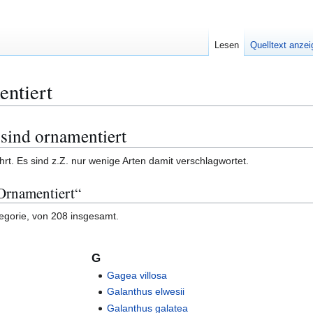
Lesen
Quelltext anze
ntiert
sind ornamentiert
hrt. Es sind z.Z. nur wenige Arten damit verschlagwortet.
pOrnamentiert“
tegorie, von 208 insgesamt.
G
Gagea villosa
Galanthus elwesii
Galanthus galatea