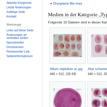
Aktuelle Ereignisse
Dryopteris filix-mas
Letzte Änderungen
Zufällige Seite
Medien in der Kategorie „T
Kontakt
Folgende 10 Dateien sind in dieser Ka
Werkzeuge
Links auf diese Seite
Änderungen an
verlinkten Seiten
Spezialseiten
Druckversion
Permanenter Link
Seiten­­informationen
Allium stipitatum ac.jpg
640 × 512; 226 KB
640 × 512; 2