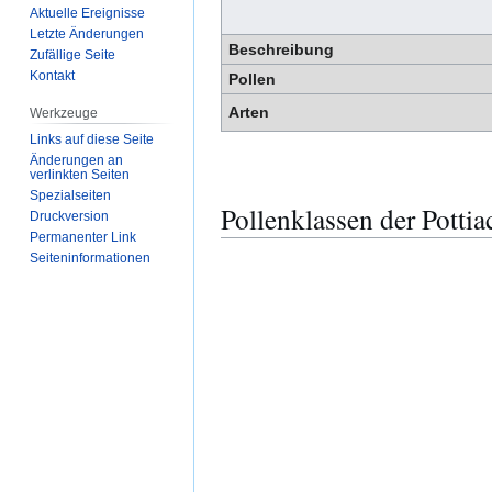
Aktuelle Ereignisse
Letzte Änderungen
Beschreibung
Zufällige Seite
Kontakt
Pollen
Arten
Werkzeuge
Links auf diese Seite
Änderungen an
verlinkten Seiten
Spezialseiten
Pollenklassen der Pottia
Druckversion
Permanenter Link
Seiten­­informationen