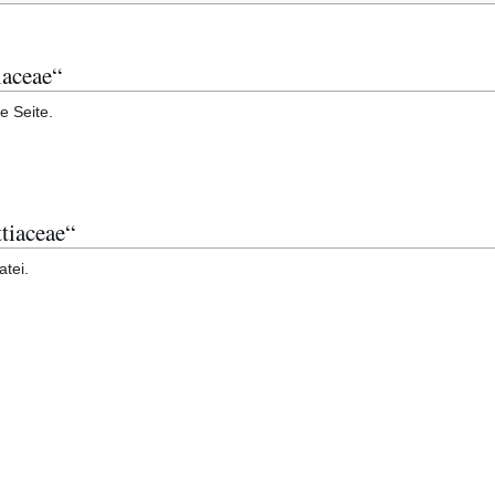
iaceae“
e Seite.
tiaceae“
atei.