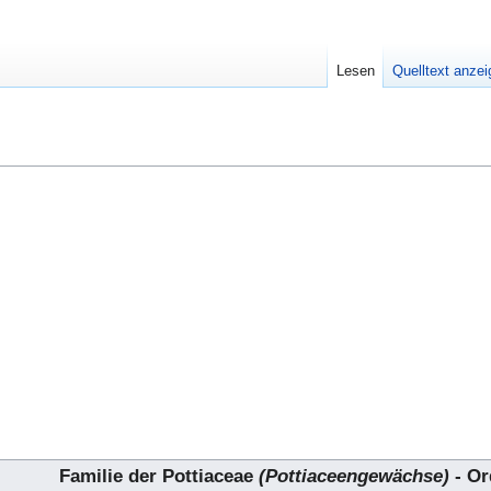
Lesen
Quelltext anze
Familie der Pottiaceae
(Pottiaceengewächse)
- Or