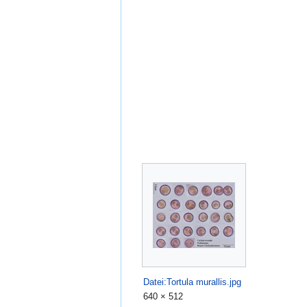
Datei:Tortula murallis.jpg
640 × 512