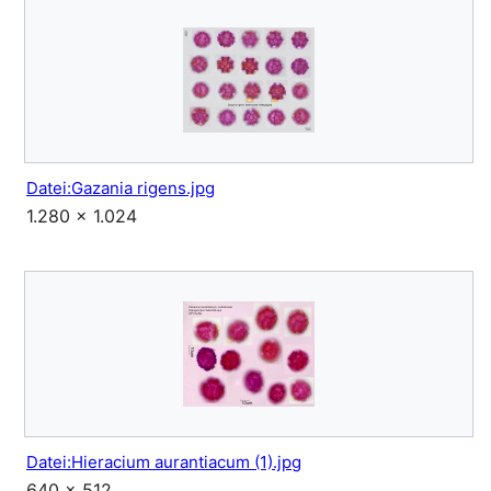
Datei:Gazania rigens.jpg
1.280 × 1.024
Datei:Hieracium aurantiacum (1).jpg
640 × 512