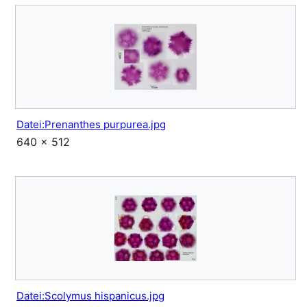
Datei:Prenanthes purpurea.jpg
640 × 512
Datei:Scolymus hispanicus.jpg