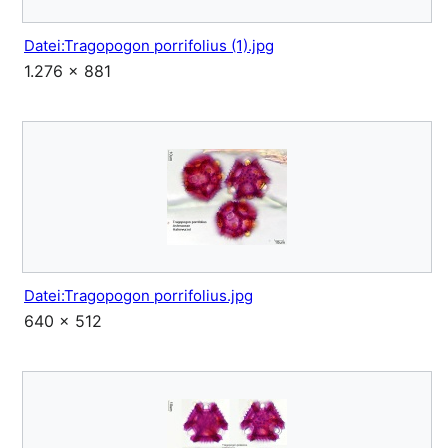
Datei:Tragopogon porrifolius (1).jpg
1.276 × 881
Datei:Tragopogon porrifolius.jpg
640 × 512