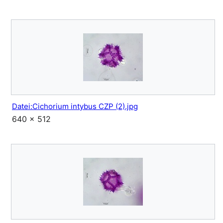
Datei:Cichorium intybus CZP (2).jpg
640 × 512