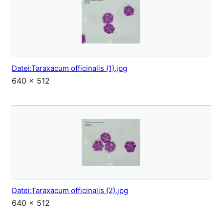
Datei:Taraxacum officinalis (1).jpg
640 × 512
Datei:Taraxacum officinalis (2).jpg
640 × 512