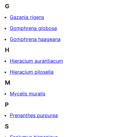
G
Gazania rigens
Gomphrena globosa
Gomphrena haageana
H
Hieracium aurantiacum
Hieracium pilosella
M
Mycelis muralis
P
Prenanthes purpurea
S