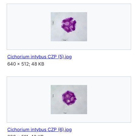
Cichorium intybus CZP (5).jpg
640 × 512; 48 KB
Cichorium intybus CZP (6).jpg