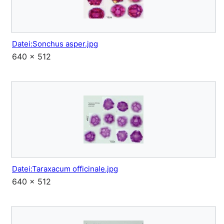
Datei:Sonchus asper.jpg
640 × 512
Datei:Taraxacum officinale.jpg
640 × 512