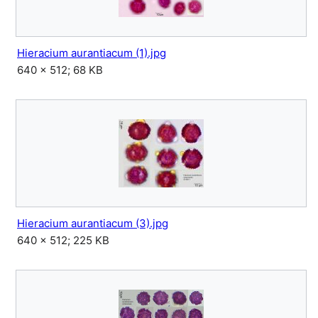
Hieracium aurantiacum (1).jpg
640 × 512; 68 KB
Hieracium aurantiacum (3).jpg
640 × 512; 225 KB