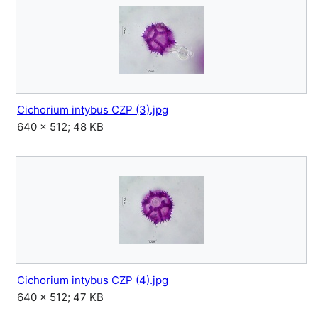
Cichorium intybus CZP (3).jpg
640 × 512; 48 KB
Cichorium intybus CZP (4).jpg
640 × 512; 47 KB