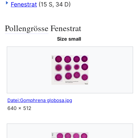
Fenestrat
(15 S, 34 D)
Pollengrösse
Fenestrat
Size small
Datei:Gomphrena globosa.jpg
640 × 512