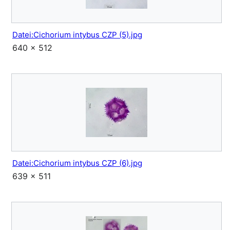
Datei:Cichorium intybus CZP (5).jpg
640 × 512
Datei:Cichorium intybus CZP (6).jpg
639 × 511