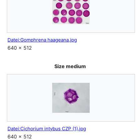
Datei:Gomphrena haageana.jpg
640 × 512
Size medium
Datei:Cichorium intybus CZP (1).jpg
640 × 512