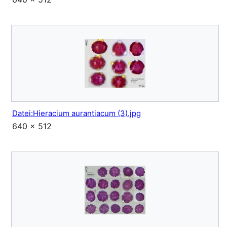
Datei:Hieracium aurantiacum (3).jpg
640 × 512