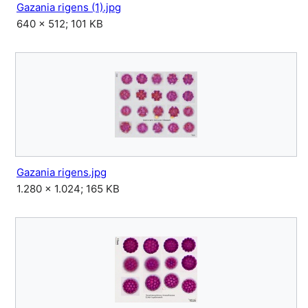
Gazania rigens (1).jpg
640 × 512; 101 KB
Gazania rigens.jpg
1.280 × 1.024; 165 KB