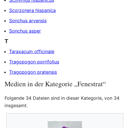
Scolymus hispanicus
Scorzonera hispanica
Sonchus arvensis
Sonchus asper
T
Taraxacum officinale
Tragopogon porrifolius
Tragopogon pratensis
Medien in der Kategorie „Fenestrat“
Folgende 34 Dateien sind in dieser Kategorie, von 34
insgesamt.