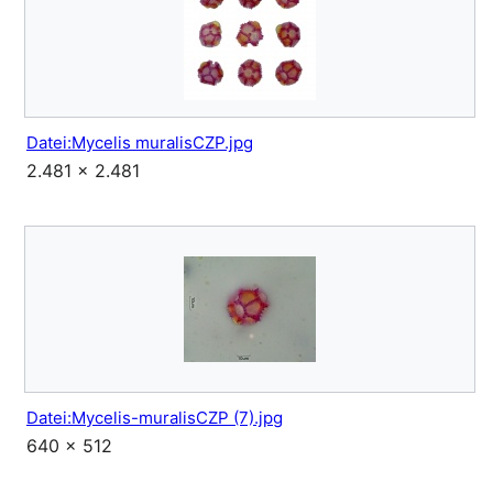
Datei:Mycelis muralisCZP.jpg
2.481 × 2.481
Datei:Mycelis-muralisCZP (7).jpg
640 × 512