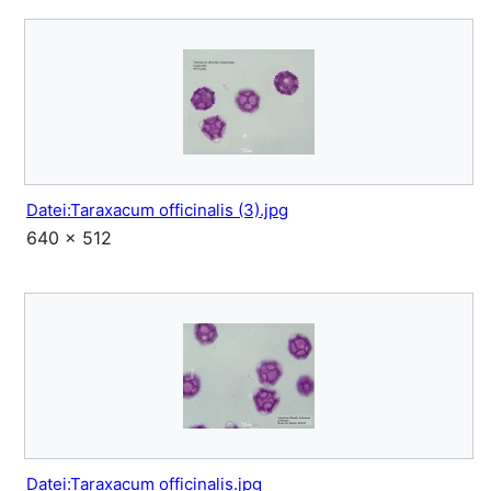
Datei:Taraxacum officinalis (3).jpg
640 × 512
Datei:Taraxacum officinalis.jpg