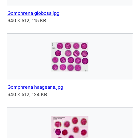
Gomphrena globosa.jpg
640 × 512; 115 KB
Gomphrena haageana.jpg
640 × 512; 124 KB