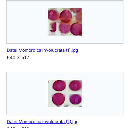
Datei:Momordica involucrata (1).jpg
640 × 512
Datei:Momordica involucrata (2).jpg