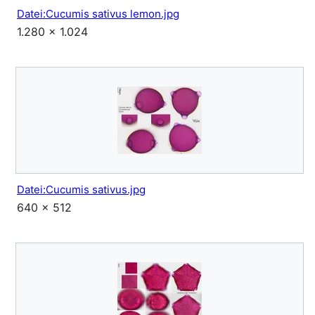
Datei:Cucumis sativus lemon.jpg
1.280 × 1.024
Datei:Cucumis sativus.jpg
640 × 512