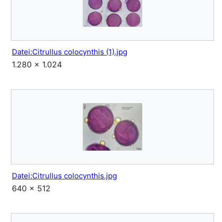
Datei:Citrullus colocynthis (1).jpg
1.280 × 1.024
Datei:Citrullus colocynthis.jpg
640 × 512