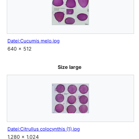
Datei:Cucumis melo.jpg
640 × 512
Size large
Datei:Citrullus colocynthis (1).jpg
1.280 × 1.024