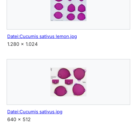
Datei:Cucumis sativus lemon.jpg
1.280 × 1.024
Datei:Cucumis sativus.jpg
640 × 512