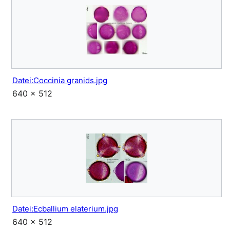
Datei:Coccinia granids.jpg
640 × 512
Datei:Ecballium elaterium.jpg
640 × 512