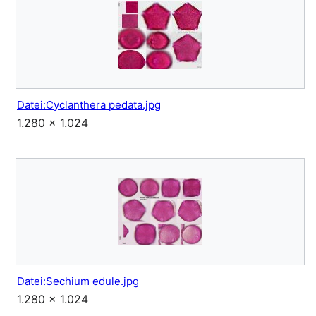
Datei:Cyclanthera pedata.jpg
1.280 × 1.024
Datei:Sechium edule.jpg
1.280 × 1.024