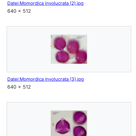
Datei:Momordica involucrata (2).jpg
640 × 512
Datei:Momordica involucrata (3).jpg
640 × 512