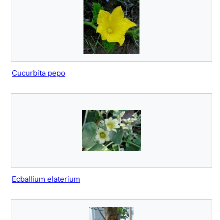
Cucurbita pepo
Ecballium elaterium