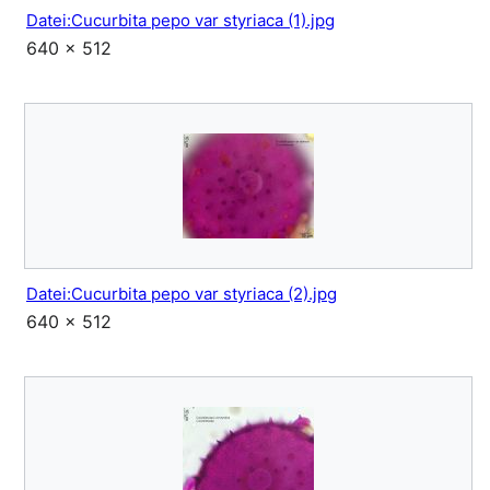
Datei:Cucurbita pepo var styriaca (1).jpg
640 × 512
Datei:Cucurbita pepo var styriaca (2).jpg
640 × 512