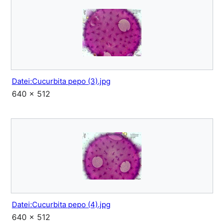
Datei:Cucurbita pepo (3).jpg
640 × 512
Datei:Cucurbita pepo (4).jpg
640 × 512