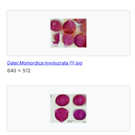
Datei:Momordica involucrata (1).jpg
640 × 512