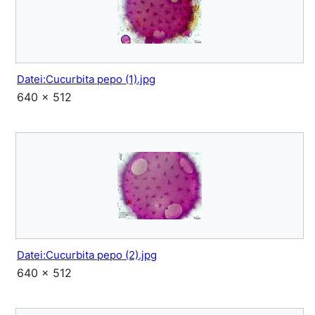
Datei:Cucurbita pepo (1).jpg
640 × 512
Datei:Cucurbita pepo (2).jpg
640 × 512