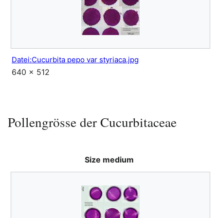
Datei:Cucurbita pepo var styriaca.jpg
640 × 512
Pollengrösse der Cucurbitaceae
Size medium